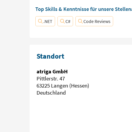
Top Skills & Kenntnisse für unsere Stelle
.NET
C#
Code Reviews
Standort
atriga GmbH
Pittlerstr. 47
63225 Langen (Hessen)
Deutschland