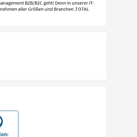
smanagement B2B/B2C geht! Denn in unserer IT-
rnehmen aller Größen und Branchen ‚TOTAL
ion: