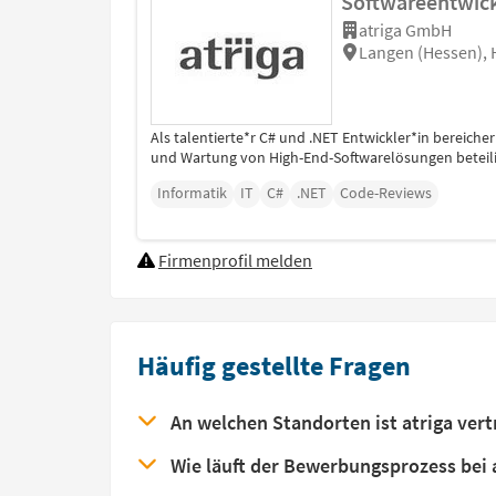
Softwareentwick
atriga GmbH
Langen (Hessen),
Als talentierte*r C# und .NET Entwickler*in bereic
und Wartung von High-End-Softwarelösungen beteilig
Informatik
IT
C#
.NET
Code-Reviews
Firmenprofil melden
Häufig gestellte Fragen
An welchen Standorten ist atriga vert
Wie läuft der Bewerbungsprozess bei 