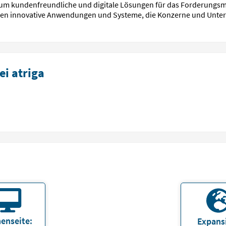
 es um kundenfreundliche und digitale Lösungen für das Forderung
hen innovative Anwendungen und Systeme, die Konzerne und Unte
i atriga
enseite:
Expans