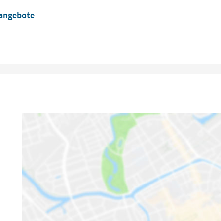
nangebote