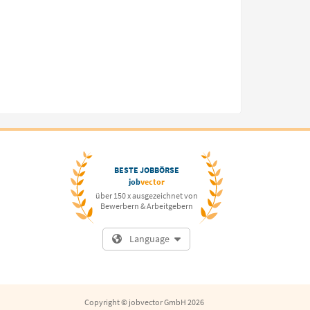
BESTE JOBBÖRSE
job
vector
über 150 x ausgezeichnet von
Bewerbern & Arbeitgebern
Language
Copyright © jobvector GmbH 2026