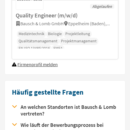
Abgelaufen
Quality Engineer (m/w/d)
Bausch & Lomb GmbH
Eppelheim (Baden),...
Medizintechnik
Biologie
Projektleitung
Qualitätsmanagement
Projektmanagement
EN ISO 13485:2016
FMEA
Firmenprofil melden
Häufig gestellte Fragen
An welchen Standorten ist Bausch & Lomb
vertreten?
Wie läuft der Bewerbungsprozess bei