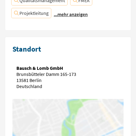
Qualitätsmanagement
FMEA
Projektleitung
...mehr anzeigen
Standort
Bausch & Lomb GmbH
Brunsbütteler Damm 165-173
13581 Berlin
Deutschland