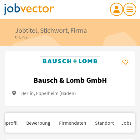
Jobtitel, Stichwort, Firma
Ort, PLZ
Bausch & Lomb GmbH
Berlin, Eppelheim (Baden)
nsprofil
Bewerbung
Firmendaten
Standort
Jobs