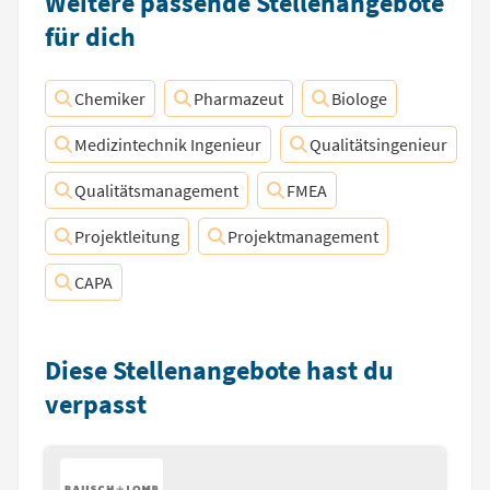
Weitere passende Stellenangebote
für dich
Chemiker
Pharmazeut
Biologe
Medizintechnik Ingenieur
Qualitätsingenieur
Qualitätsmanagement
FMEA
Projektleitung
Projektmanagement
CAPA
Diese Stellenangebote hast du
verpasst