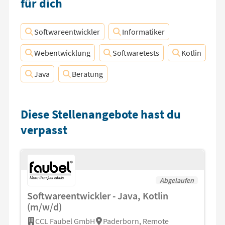
für dich
Softwareentwickler
Informatiker
Webentwicklung
Softwaretests
Kotlin
Java
Beratung
Diese Stellenangebote hast du
verpasst
Abgelaufen
Softwareentwickler - Java, Kotlin
(m/w/d)
CCL Faubel GmbH
Paderborn, Remote