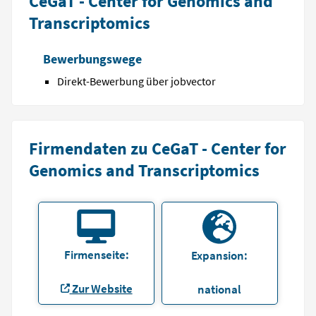
CeGaT - Center for Genomics and
Transcriptomics
Bewerbungswege
Direkt-Bewerbung über jobvector
Firmendaten zu CeGaT - Center for
Genomics and Transcriptomics
Firmenseite:
Expansion:
Zur Website
national