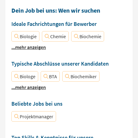
Dein Job bei uns: Wen wir suchen
Ideale Fachrichtungen für Bewerber
Biologie
Chemie
Biochemie
...mehr anzeigen
Typische Abschlüsse unserer Kandidaten
Biologe
BTA
Biochemiker
...mehr anzeigen
Beliebte Jobs bei uns
Projektmanager
Top Skills & Kenntnisse für unsere