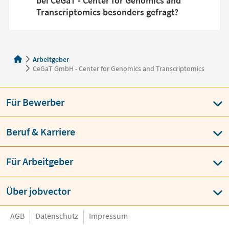
bei CeGaT - Center for Genomics and
Transcriptomics besonders gefragt?
Arbeitgeber
CeGaT GmbH - Center for Genomics and Transcriptomics
Für Bewerber
Beruf & Karriere
Für Arbeitgeber
Über jobvector
AGB
Datenschutz
Impressum