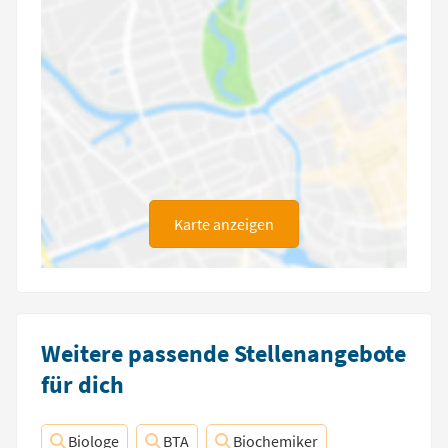
Karte anzeigen
Weitere passende Stellenangebote
für dich
Biologe
BTA
Biochemiker