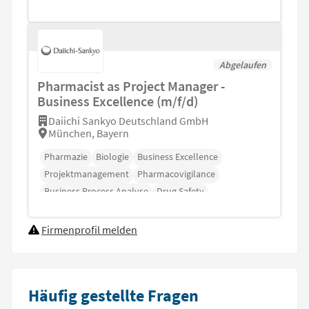
Abgelaufen
Pharmacist as Project Manager -
Business Excellence (m/f/d)
Daiichi Sankyo Deutschland GmbH
München, Bayern
Pharmazie
Biologie
Business Excellence
Projektmanagement
Pharmacovigilance
Business Process Analyse
Drug Safety
Firmenprofil melden
Häufig gestellte Fragen