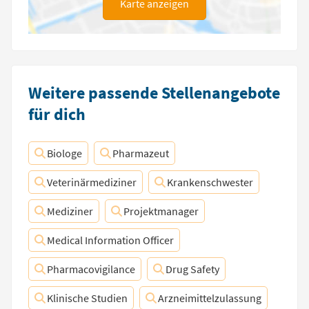
Karte anzeigen
Weitere passende Stellenangebote
für dich
Biologe
Pharmazeut
Veterinärmediziner
Krankenschwester
Mediziner
Projektmanager
Medical Information Officer
Pharmacovigilance
Drug Safety
Klinische Studien
Arzneimittelzulassung