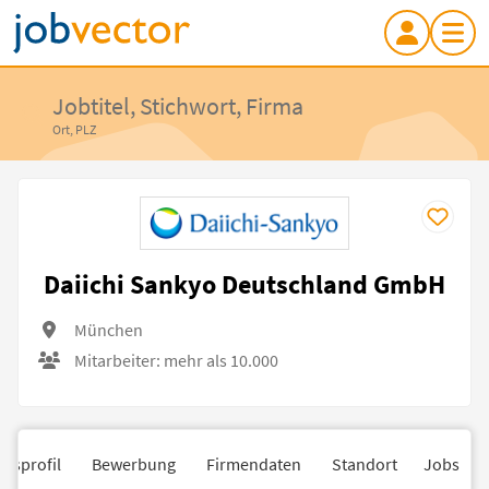
Jobtitel, Stichwort, Firma
Ort, PLZ
Daiichi Sankyo Deutschland GmbH
München
Mitarbeiter: mehr als 10.000
nsprofil
Bewerbung
Firmendaten
Standort
Jobs