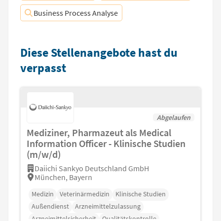
Business Process Analyse
Diese Stellenangebote hast du
verpasst
Abgelaufen
Mediziner, Pharmazeut als Medical
Information Officer - Klinische Studien
(m/w/d)
Daiichi Sankyo Deutschland GmbH
München, Bayern
Medizin
Veterinärmedizin
Klinische Studien
Außendienst
Arzneimittelzulassung
Arzneimittelsicherheit
Qualitätskontrolle