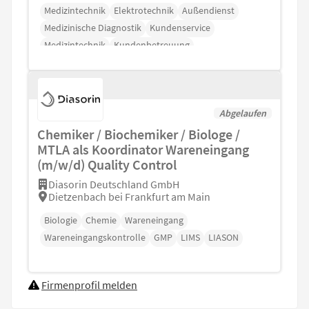
Medizintechnik
Elektrotechnik
Außendienst
Medizinische Diagnostik
Kundenservice
Medizintechnik
Kundenbetreuung
Abgelaufen
Chemiker / Biochemiker / Biologe /
MTLA als Koordinator Wareneingang
(m/w/d) Quality Control
Diasorin Deutschland GmbH
Dietzenbach bei Frankfurt am Main
Biologie
Chemie
Wareneingang
Wareneingangskontrolle
GMP
LIMS
LIASON
Firmenprofil melden