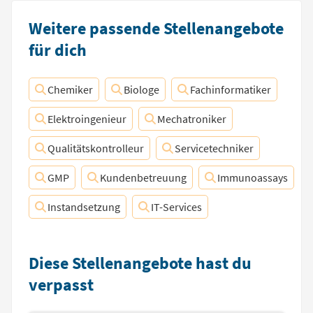
Weitere passende Stellenangebote
für dich
Chemiker
Biologe
Fachinformatiker
Elektroingenieur
Mechatroniker
Qualitätskontrolleur
Servicetechniker
GMP
Kundenbetreuung
Immunoassays
Instandsetzung
IT-Services
Diese Stellenangebote hast du
verpasst