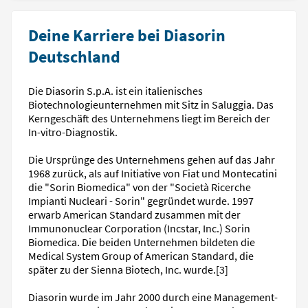
Deine Karriere bei Diasorin
Deutschland
Die Diasorin S.p.A. ist ein italienisches
Biotechnologieunternehmen mit Sitz in Saluggia. Das
Kerngeschäft des Unternehmens liegt im Bereich der
In-vitro-Diagnostik.
Die Ursprünge des Unternehmens gehen auf das Jahr
1968 zurück, als auf Initiative von Fiat und Montecatini
die "Sorin Biomedica" von der "Società Ricerche
Impianti Nucleari - Sorin" gegründet wurde. 1997
erwarb American Standard zusammen mit der
Immunonuclear Corporation (Incstar, Inc.) Sorin
Biomedica. Die beiden Unternehmen bildeten die
Medical System Group of American Standard, die
später zu der Sienna Biotech, Inc. wurde.[3]
Diasorin wurde im Jahr 2000 durch eine Management-