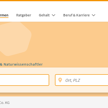
irmen
Ratgeber
Gehalt
Beruf & Karriere
 & Naturwissenschaftler
Co. KG