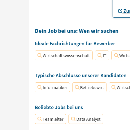
Zur
Dein Job bei uns: Wen wir suchen
Ideale Fachrichtungen für Bewerber
Wirtschaftswissenschaft
IT
Wirts
Typische Abschlüsse unserer Kandidaten
Informatiker
Betriebswirt
Wirtsc
Beliebte Jobs bei uns
Teamleiter
Data Analyst