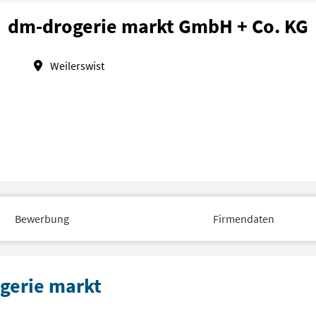
dm-drogerie markt GmbH + Co. KG
Weilerswist
Bewerbung
Firmendaten
ogerie markt