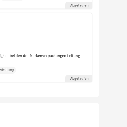
Abgelaufen
higkeit bei den dm-Markenverpackungen Leitung
wicklung
Abgelaufen