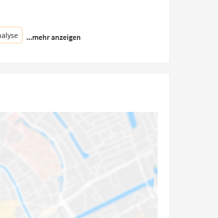
alyse
...mehr anzeigen