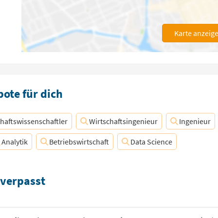
Karte anzeig
ote für dich
haftswissenschaftler
Wirtschaftsingenieur
Ingenieur
Analytik
Betriebswirtschaft
Data Science
 verpasst