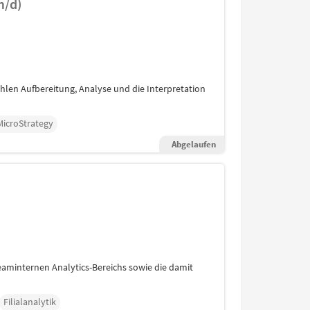
m/d)
len Aufbereitung, Analyse und die Interpretation
MicroStrategy
Abgelaufen
teaminternen Analytics-Bereichs sowie die damit
Filialanalytik