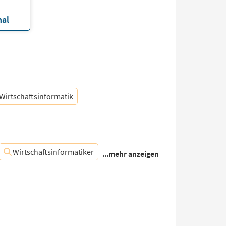
nal
Wirtschaftsinformatik
Wirtschaftsinformatiker
...mehr anzeigen