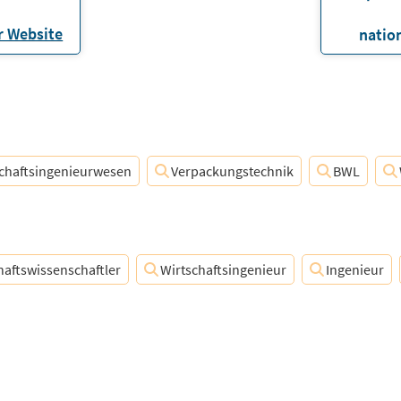
 Website
natio
chaftsingenieurwesen
Verpackungstechnik
BWL
haftswissenschaftler
Wirtschaftsingenieur
Ingenieur