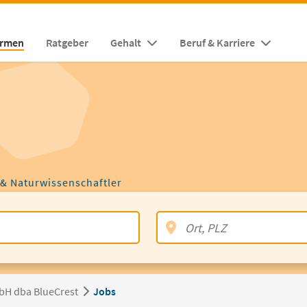
irmen
Ratgeber
Gehalt
Beruf & Karriere
 & Naturwissenschaftler
H dba BlueCrest
Jobs