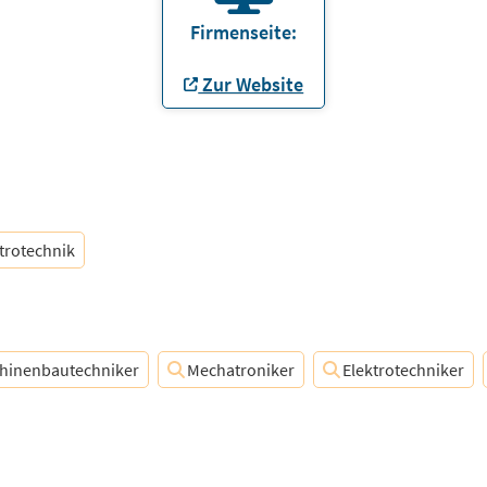
Firmenseite:
Zur Website
trotechnik
hinenbautechniker
Mechatroniker
Elektrotechniker