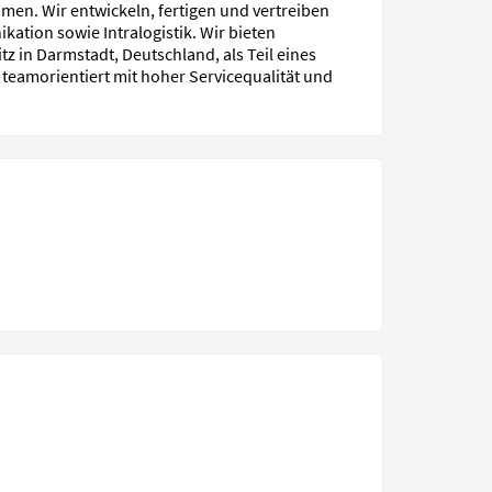
en. Wir entwickeln, fertigen und vertreiben
ation sowie Intralogistik. Wir bieten
 in Darmstadt, Deutschland, als Teil eines
 teamorientiert mit hoher Servicequalität und