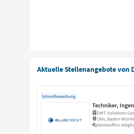
Aktuelle Stellenangebote von
Schnellbewerbung
Techniker, Inge
DMT Solutions Ge
Ulm, Baden-Würt
Homeoffice mögli