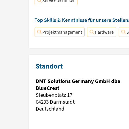
Servicetechniker
Top Skills & Kenntnisse für unsere Stelle
Projektmanagement
Hardware
S
Standort
DMT Solutions Germany GmbH dba
BlueCrest
Steubenplatz 17
64293 Darmstadt
Deutschland