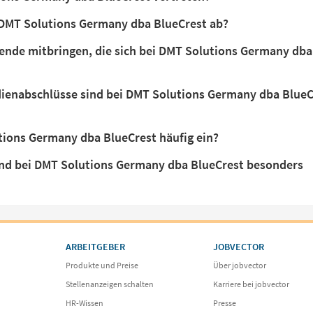
 DMT Solutions Germany dba BlueCrest ab?
ende mitbringen, die sich bei DMT Solutions Germany dba
ienabschlüsse sind bei DMT Solutions Germany dba BlueC
utions Germany dba BlueCrest häufig ein?
ind bei DMT Solutions Germany dba BlueCrest besonders
ARBEITGEBER
JOBVECTOR
Produkte und Preise
Über jobvector
Stellenanzeigen schalten
Karriere bei jobvector
HR-Wissen
Presse