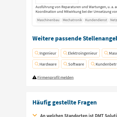
Ausführung von Reparaturen und Wartungen, u. a. a
Koordination und Mitwirkung bei der Umsetzung von
Maschinenbau
Mechatronik
Kundendienst
Net
Weitere passende Stellenangeb
Ingenieur
Elektroingenieur
Mas
Hardware
Software
Kundenbet
Firmenprofil melden
Häufig gestellte Fragen
An welchen Standorten ist DMT Solut