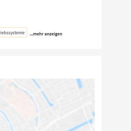
riebssysteme
...mehr anzeigen