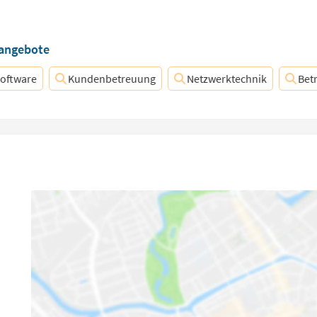
nangebote
oftware
Kundenbetreuung
Netzwerktechnik
Bet