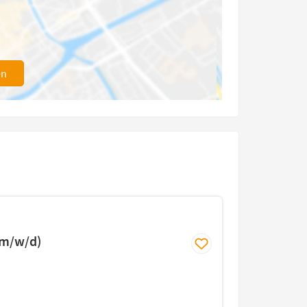
en
(m/w/d)