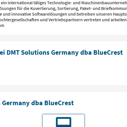
ein international tätiges Technologie- und Maschinenbauunternehm
ösungen für die Kuvertierung, Sortierung, Paket- und Briefkommunik
und innovative Softwarelösungen und betreiben unseren Hauptsitz
Tochtergesellschaften und Vertriebspartnern vertreten und arbeiten
eam
ei DMT Solutions Germany dba BlueCrest
s Germany dba BlueCrest