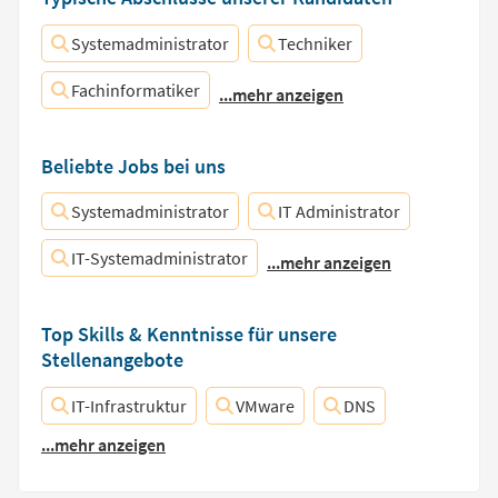
Systemadministrator
Techniker
Fachinformatiker
...mehr anzeigen
Beliebte Jobs bei uns
Systemadministrator
IT Administrator
IT-Systemadministrator
...mehr anzeigen
Top Skills & Kenntnisse für unsere
Stellenangebote
IT-Infrastruktur
VMware
DNS
...mehr anzeigen