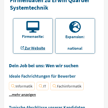
Firmendaten zu Erwin Quarder
Systemtechnik
Firmenseite:
Expansion:
Zur Website
national
Dein Job bei uns: Wen wir suchen
Ideale Fachrichtungen für Bewerber
Informatik
IT
Fachinformatik
...mehr anzeigen
Typische Abschlüsse unserer Kandidaten