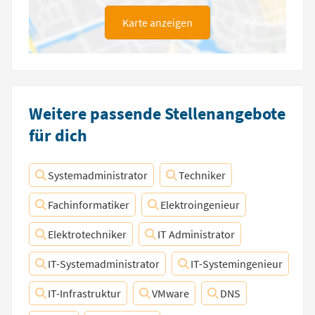
Karte anzeigen
Weitere passende Stellenangebote
für dich
Systemadministrator
Techniker
Fachinformatiker
Elektroingenieur
Elektrotechniker
IT Administrator
IT-Systemadministrator
IT-Systemingenieur
IT-Infrastruktur
VMware
DNS