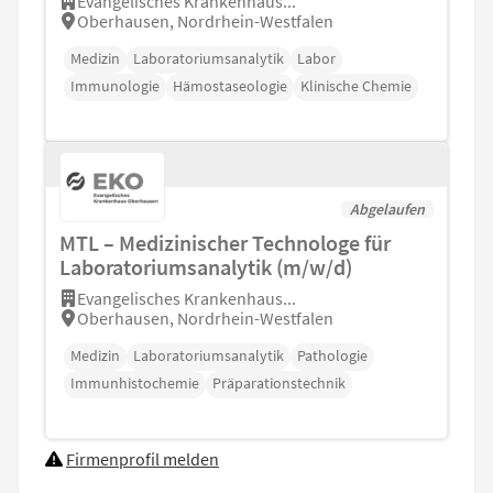
Evangelisches Krankenhaus...
Oberhausen, Nordrhein-Westfalen
Medizin
Laboratoriumsanalytik
Labor
Immunologie
Hämostaseologie
Klinische Chemie
Abgelaufen
MTL – Medizinischer Technologe für
Laboratoriumsanalytik (m/w/d)
Evangelisches Krankenhaus...
Oberhausen, Nordrhein-Westfalen
Medizin
Laboratoriumsanalytik
Pathologie
Immunhistochemie
Präparationstechnik
Firmenprofil melden