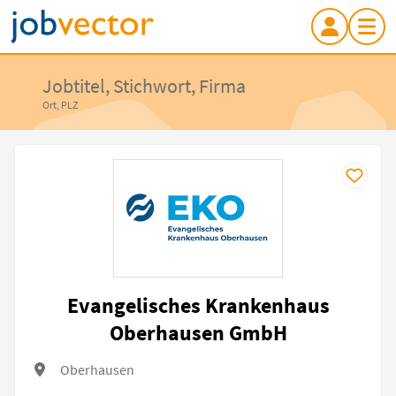
Jobtitel, Stichwort, Firma
Ort, PLZ
Evangelisches Krankenhaus
Oberhausen GmbH
Oberhausen