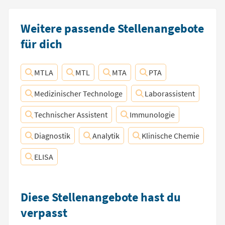
Weitere passende Stellenangebote
für dich
MTLA
MTL
MTA
PTA
Medizinischer Technologe
Laborassistent
Technischer Assistent
Immunologie
Diagnostik
Analytik
Klinische Chemie
ELISA
Diese Stellenangebote hast du
verpasst