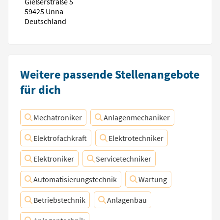
Gießerstraße 5
59425 Unna
Deutschland
Weitere passende Stellenangebote
für dich
Mechatroniker
Anlagenmechaniker
Elektrofachkraft
Elektrotechniker
Elektroniker
Servicetechniker
Automatisierungstechnik
Wartung
Betriebstechnik
Anlagenbau