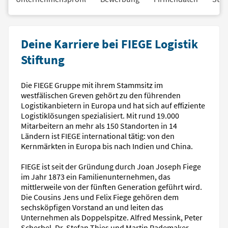
Deine Karriere bei FIEGE Logistik
Stiftung
Die FIEGE Gruppe mit ihrem Stammsitz im
westfälischen Greven gehört zu den führenden
Logistikanbietern in Europa und hat sich auf effiziente
Logistiklösungen spezialisiert. Mit rund 19.000
Mitarbeitern an mehr als 150 Standorten in 14
Ländern ist FIEGE international tätig: von den
Kernmärkten in Europa bis nach Indien und China.
FIEGE ist seit der Gründung durch Joan Joseph Fiege
im Jahr 1873 ein Familienunternehmen, das
mittlerweile von der fünften Generation geführt wird.
Die Cousins Jens und Felix Fiege gehören dem
sechsköpfigen Vorstand an und leiten das
Unternehmen als Doppelspitze. Alfred Messink, Peter
Scherbel, Dr. Stefan Thies und Martin Rademaker