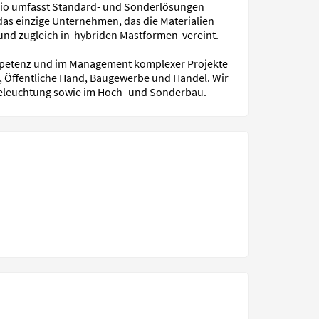
olio umfasst Standard- und Sonderlösungen
 das einzige Unternehmen, das die Materialien
und zugleich in hybriden Mastformen vereint.
mpetenz und im Management komplexer Projekte
 Öffentliche Hand, Baugewerbe und Handel. Wir
Beleuchtung sowie im Hoch- und Sonderbau.