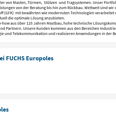
ller von Masten, Türmen, Stützen und Tragsystemen. Unser Portf
Leistungen von der Beratung bis hin zum Rückbau. Weltweit sind wir
off (GFK) mit bewährten wie modernsten Technologien verarbeitet 
duell die optimale Lösung anzubieten.
ow-how aus über 125 Jahren Mastbau, hohe technische Lösungsko
nd Partnern. Unsere Kunden kommen aus den Bereichen Industrie,
rgie und Telekommunikation und realisieren Anwendungen in der 
ei FUCHS Europoles
les