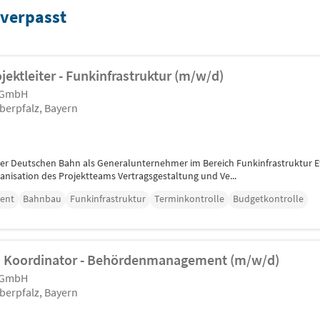
 verpasst
ojektleiter - Funkinfrastruktur (m/w/d)
 GmbH
berpfalz, Bayern
der Deutschen Bahn als Generalunternehmer im Bereich Funkinfrastruktur 
anisation des Projektteams Vertragsgestaltung und Ve...
ent
Bahnbau
Funkinfrastruktur
Terminkontrolle
Budgetkontrolle
s Koordinator - Behördenmanagement (m/w/d)
 GmbH
berpfalz, Bayern