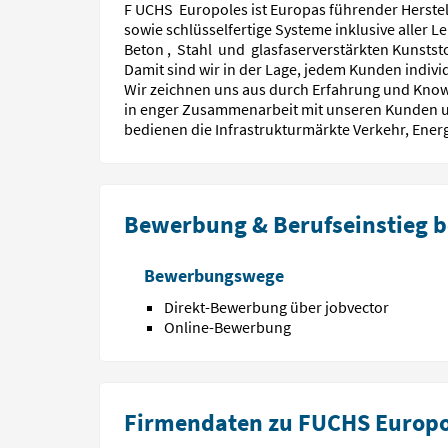
F UCHS Europoles ist Europas führender Herste
sowie schlüsselfertige Systeme inklusive aller 
Beton , Stahl und glasfaserverstärkten Kunstst
Damit sind wir in der Lage, jedem Kunden indivi
Wir zeichnen uns aus durch Erfahrung und Kn
in enger Zusammenarbeit mit unseren Kunden u
bedienen die Infrastrukturmärkte Verkehr, Ene
Bewerbung & Berufseinstieg b
Bewerbungswege
Direkt-Bewerbung über jobvector
Online-Bewerbung
Firmendaten zu FUCHS Europo