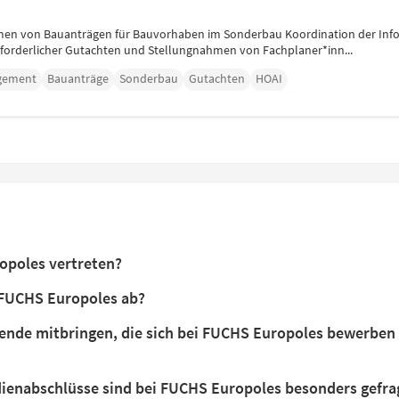
men von Bauanträgen für Bauvorhaben im Sonderbau Koordination der Info
rforderlicher Gutachten und Stellungnahmen von Fachplaner*inn...
gement
Bauanträge
Sonderbau
Gutachten
HOAI
opoles vertreten?
 FUCHS Europoles ab?
ende mitbringen, die sich bei FUCHS Europoles bewerben
ienabschlüsse sind bei FUCHS Europoles besonders gefra