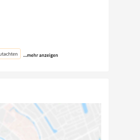
utachten
...mehr anzeigen