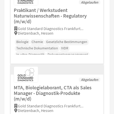
Abgelaufen
Praktikant / Werkstudent
Naturwissenschaften - Regulatory
(m/w/d)
Gold Standard Diagnostics Frankfurt...
Dietzenbach, Hessen
Biologie
Chemie
Gesetzliche Bestimmungen
Technische Dokumentation
IVDR
In-vitro-Diagnostik
Dokumentenmanagement
Abgelaufen
MTA, Biologielaborant, CTA als Sales
Manager - Diagnostik-Produkte
(m/w/d)
Gold Standard Diagnostics Frankfurt...
Dietzenbach, Hessen