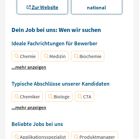
Zur Website
national
Dein Job bei uns: Wen wir suchen
Ideale Fachrichtungen für Bewerber
Chemie
Medizin
Biochemie
...mehr anzeigen
Typische Abschlüsse unserer Kandidaten
Chemiker
Biologe
CTA
...mehr anzeigen
Beliebte Jobs bei uns
Applikationsspezialist
Produktmanager