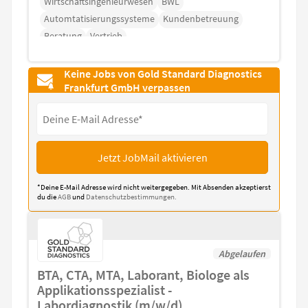
Wirtschaftsingenieurwesen
BWL
Automtatisierungssysteme
Kundenbetreuung
Beratung
Vertrieb
Keine Jobs von Gold Standard Diagnostics
Frankfurt GmbH verpassen
Jetzt JobMail aktivieren
*Deine E-Mail Adresse wird nicht weitergegeben. Mit Absenden akzeptierst
du die
AGB
und
Datenschutzbestimmungen.
Abgelaufen
BTA, CTA, MTA, Laborant, Biologe als
Applikationsspezialist -
Labordiagnostik (m/w/d)