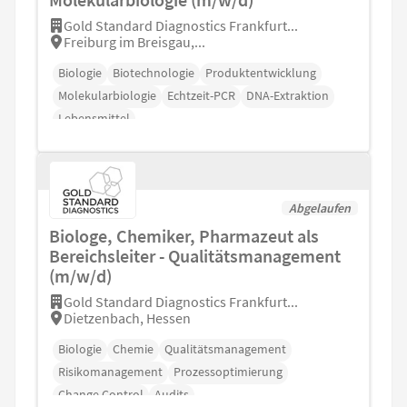
Gold Standard Diagnostics Frankfurt...
Freiburg im Breisgau,...
Biologie
Biotechnologie
Produktentwicklung
Molekularbiologie
Echtzeit-PCR
DNA-Extraktion
Lebensmittel
Abgelaufen
Biologe, Chemiker, Pharmazeut als
Bereichsleiter - Qualitätsmanagement
(m/w/d)
Gold Standard Diagnostics Frankfurt...
Dietzenbach, Hessen
Biologie
Chemie
Qualitätsmanagement
Risikomanagement
Prozessoptimierung
Change Control
Audits