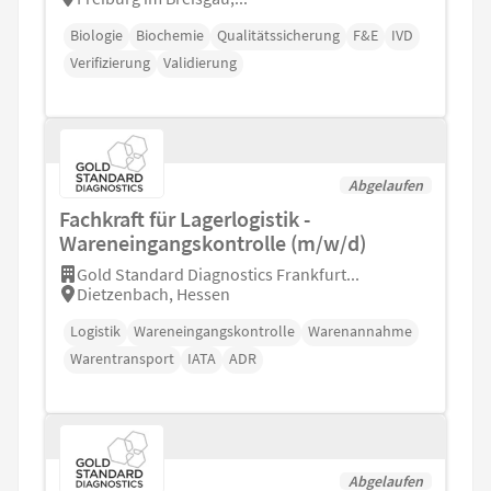
Biologie
Biochemie
Qualitätssicherung
F&E
IVD
Verifizierung
Validierung
Abgelaufen
Fachkraft für Lagerlogistik -
Wareneingangskontrolle (m/w/d)
Gold Standard Diagnostics Frankfurt...
Dietzenbach, Hessen
Logistik
Wareneingangskontrolle
Warenannahme
Warentransport
IATA
ADR
Abgelaufen