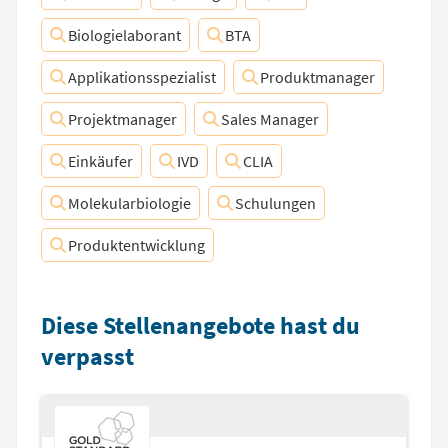
Biologielaborant
BTA
Applikationsspezialist
Produktmanager
Projektmanager
Sales Manager
Einkäufer
IVD
CLIA
Molekularbiologie
Schulungen
Produktentwicklung
Diese Stellenangebote hast du
verpasst