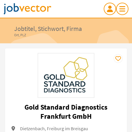
Jobtitel, Stichwort, Firma
Ort, PLZ
Gold Standard Diagnostics
Frankfurt GmbH
Dietzenbach, Freiburg im Breisgau