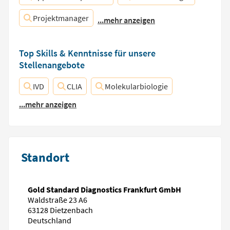
Projektmanager
...mehr anzeigen
Top Skills & Kenntnisse für unsere
Stellenangebote
IVD
CLIA
Molekularbiologie
...mehr anzeigen
Standort
Gold Standard Diagnostics Frankfurt GmbH
Waldstraße 23 A6
63128 Dietzenbach
Deutschland