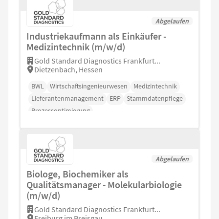
Abgelaufen
Industriekaufmann als Einkäufer -
Medizintechnik (m/w/d)
Gold Standard Diagnostics Frankfurt...
Dietzenbach, Hessen
BWL
Wirtschaftsingenieurwesen
Medizintechnik
Lieferantenmanagement
ERP
Stammdatenpflege
Prozessoptimierung
Abgelaufen
Biologe, Biochemiker als
Qualitätsmanager - Molekularbiologie
(m/w/d)
Gold Standard Diagnostics Frankfurt...
Freiburg im Breisgau,...