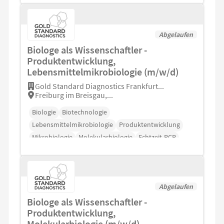
Abgelaufen
Biologe als Wissenschaftler -
Produktentwicklung,
Lebensmittelmikrobiologie (m/w/d)
Gold Standard Diagnostics Frankfurt...
Freiburg im Breisgau,...
Biologie
Biotechnologie
Lebensmittelmikrobiologie
Produktentwicklung
Mikrobiologie
Molekularbiologie
Echtzeit-PCR
Abgelaufen
Biologe als Wissenschaftler -
Produktentwicklung,
Molekularbiologie (m/w/d)