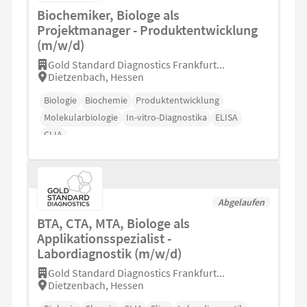
Biochemiker, Biologe als
Projektmanager - Produktentwicklung
(m/w/d)
Gold Standard Diagnostics Frankfurt...
Dietzenbach, Hessen
Biologie
Biochemie
Produktentwicklung
Molekularbiologie
In-vitro-Diagnostika
ELISA
CLIA
Abgelaufen
BTA, CTA, MTA, Biologe als
Applikationsspezialist -
Labordiagnostik (m/w/d)
Gold Standard Diagnostics Frankfurt...
Dietzenbach, Hessen