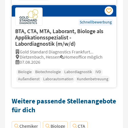
Schnellbewerbung
BTA, CTA, MTA, Laborant, Biologe als
Applikationsspezialist -
Labordiagnostik (m/w/d)
Gold Standard Diagnostics Frankfurt...
Dietzenbach, Hessen
Homeoffice möglich
07.08.2026
Biologie
Biotechnologie
Labordiagnostik
IVD
Außendienst
Laborautomation
Kundenbetreuung
Weitere passende Stellenangebote
für dich
Chemiker
Biologe
CTA