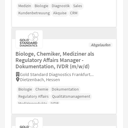
Medizin
Biologie
Diagnostik
Sales
Kundenbetreuung
Akquise
CRM
Abgelaufen
Biologe, Chemiker, Mediziner als
Regulatory Affairs Manager -
Dokumentation, IVDR (m/w/d)
Gold Standard Diagnostics Frankfurt...
Dietzenbach, Hessen
Biologie
Chemie
Dokumentation
Regulatory Affairs
Qualitätsmanagement
Medizinprodukte
IVDR