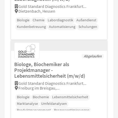
Gold Standard Diagnostics Frankfurt...
Dietzenbach, Hessen
Biologie
Chemie
Labordiagnostik
Außendienst
Kundenbetreuung
Automatisierung
Schulungen
Abgelaufen
Biologe, Biochemiker als
Projektmanager -
Lebensmittelsicherheit (m/w/d)
Gold Standard Diagnostics Frankfurt...
Freiburg im Breisgau,...
Biologie
Biochemie
Lebensmittelsicherheit
Marktanalyse
Umfeldanalysen
Produktmanagement
Prozessoptimierungen