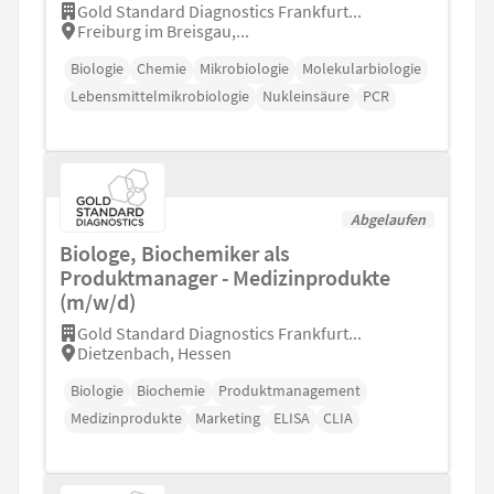
Gold Standard Diagnostics Frankfurt...
Freiburg im Breisgau,...
Biologie
Chemie
Mikrobiologie
Molekularbiologie
Lebensmittelmikrobiologie
Nukleinsäure
PCR
Abgelaufen
Biologe, Biochemiker als
Produktmanager - Medizinprodukte
(m/w/d)
Gold Standard Diagnostics Frankfurt...
Dietzenbach, Hessen
Biologie
Biochemie
Produktmanagement
Medizinprodukte
Marketing
ELISA
CLIA