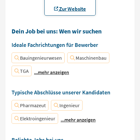
Zur Website
Dein Job bei uns: Wen wir suchen
Ideale Fachrichtungen für Bewerber
Bauingenieurwesen
Maschinenbau
TGA
...mehr anzeigen
Typische Abschlüsse unserer Kandidaten
Pharmazeut
Ingenieur
Elektroingenieur
...mehr anzeigen
Beliebte Jobs bei uns