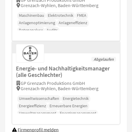
GP Grenzach Produktions GmbH
Grenzach-Wyhlen, Baden-Württemberg
Maschinenbau
Elektrotechnik
FMEA
Anlagenoptimierung
Anlageneffizienz
Datenanalyse
Audits
Abgelaufen
Energie- und Nachhaltigkeitsmanager
(alle Geschlechter)
GP Grenzach Produktions GmbH
Grenzach-Wyhlen, Baden-Württemberg
Umweltwissenschaften
Energietechnik
Energieeffizienz
Erneuerbare Energien
Umweltmanagement
Energiemanagement
ISO 14001
Firmenprofil melden