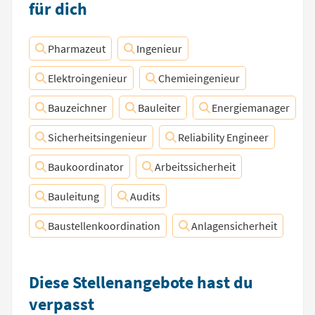
für dich
Pharmazeut
Ingenieur
Elektroingenieur
Chemieingenieur
Bauzeichner
Bauleiter
Energiemanager
Sicherheitsingenieur
Reliability Engineer
Baukoordinator
Arbeitssicherheit
Bauleitung
Audits
Baustellenkoordination
Anlagensicherheit
Diese Stellenangebote hast du
verpasst