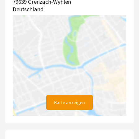
79639 Grenzach-Wyhlen
Deutschland
Karte anzeigen