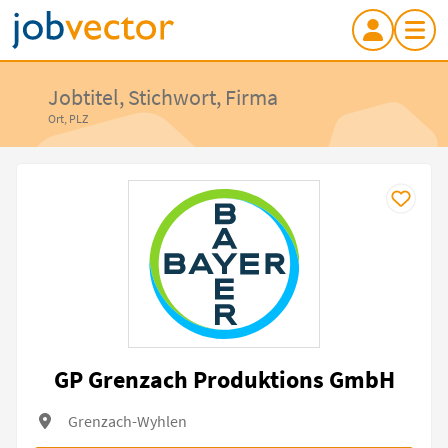
Jobtitel, Stichwort, Firma
Ort, PLZ
GP Grenzach Produktions GmbH
Grenzach-Wyhlen