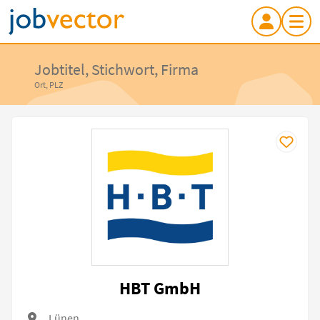
Jobtitel, Stichwort, Firma
Ort, PLZ
HBT GmbH
Lünen