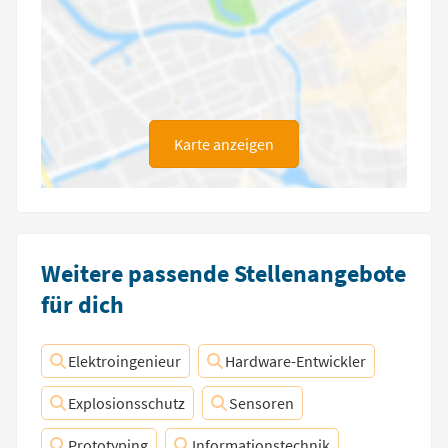
Karte anzeigen
Weitere passende Stellenangebote
für dich
Elektroingenieur
Hardware-Entwickler
Explosionsschutz
Sensoren
Prototyping
Informationstechnik