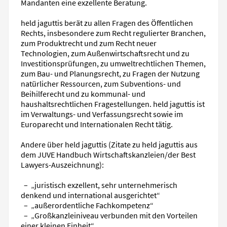
Mandanten eine exzellente Beratung.
held jaguttis berät zu allen Fragen des Öffentlichen
Rechts, insbesondere zum Recht regulierter Branchen,
zum Produktrecht und zum Recht neuer
Technologien, zum Außenwirtschaftsrecht und zu
Investitionsprüfungen, zu umweltrechtlichen Themen,
zum Bau- und Planungsrecht, zu Fragen der Nutzung
natürlicher Ressourcen, zum Subventions- und
Beihilferecht und zu kommunal- und
haushaltsrechtlichen Fragestellungen. held jaguttis ist
im Verwaltungs- und Verfassungsrecht sowie im
Europarecht und Internationalen Recht tätig.
Andere über held jaguttis (Zitate zu held jaguttis aus
dem JUVE Handbuch Wirtschaftskanzleien/der Best
Lawyers-Auszeichnung):
– „juristisch exzellent, sehr unternehmerisch
denkend und international ausgerichtet“
– „außerordentliche Fachkompetenz“
– „Großkanzleiniveau verbunden mit den Vorteilen
einer kleinen Einheit“