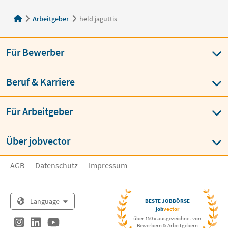
Arbeitgeber
held jaguttis
Für Bewerber
Beruf & Karriere
Für Arbeitgeber
Über jobvector
AGB
Datenschutz
Impressum
Language
BESTE JOBBÖRSE
job
vector
über 150 x ausgezeichnet von
Bewerbern & Arbeitgebern