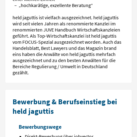
– „hochkarätige, exzellente Beratung“
held jaguttis ist vielfach ausgezeichnet. held jaguttis
wird seit vielen Jahren als renommierte Kanzlei im
renommierten JUVE Handbuch Wirtschaftskanzleien
geführt. Als Top-Wirtschaftskanzlei ist held jaguttis
vom FOCUS-Spezial ausgezeichnet worden. Auch das
Handelsblatt, Best Lawyers und das Magazin brand
eins haben die Anwälte von held jaguttis mehrfach
ausgezeichnet und zu den besten Anwälten für die
Bereiche Regulierung / Umwelt in Deutschland
gezählt.
Bewerbung & Berufseinstieg bei
held jaguttis
Bewerbungswege
Direkt-Bewerbung über jobvector