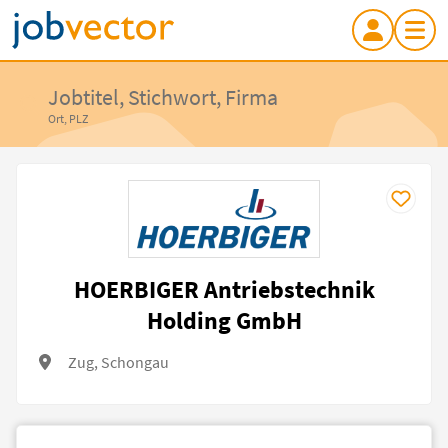
Jobtitel, Stichwort, Firma
Ort, PLZ
HOERBIGER Antriebstechnik
Holding GmbH
Zug, Schongau