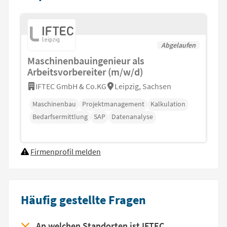
Abgelaufen
Maschinenbauingenieur als
Arbeitsvorbereiter (m/w/d)
IFTEC GmbH & Co.KG
Leipzig, Sachsen
Maschinenbau
Projektmanagement
Kalkulation
Bedarfsermittlung
SAP
Datenanalyse
Firmenprofil melden
Häufig gestellte Fragen
An welchen Standorten ist IFTEC