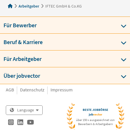
Arbeitgeber
IFTEC GmbH & Co.KG
Für Bewerber
Beruf & Karriere
Für Arbeitgeber
Über jobvector
AGB
Datenschutz
Impressum
Language
BESTE JOBBÖRSE
job
vector
über 150 x ausgezeichnet von
Bewerbern & Arbeitgebern