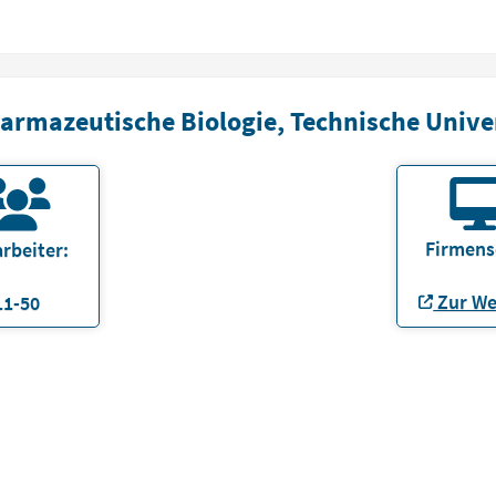
harmazeutische Biologie, Technische Univ
Firmens
rbeiter:
Zur We
11-50