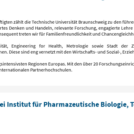
tigten zählt die Technische Universität Braunschweig zu den führ
tiertes Denken und Handeln, relevante Forschung, engagierte Lehr
nsequent treten wir für Familienfreundlichkeit und Chancengleichhe
tät, Engineering for Health, Metrologie sowie Stadt der Z
en. Diese sind eng vernetzt mit den Wirtschafts- und Sozial-, Erzi
gsintensivsten Regionen Europas. Mit den über 20 Forschungseinri
nternationalen Partnerhochschulen.
i Institut für Pharmazeutische Biologie, 