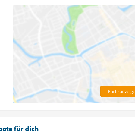
Karte anzeig
ote für dich