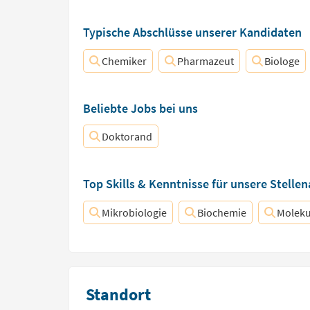
Typische Abschlüsse unserer Kandidaten
Chemiker
Pharmazeut
Biologe
Beliebte Jobs bei uns
Doktorand
Top Skills & Kenntnisse für unsere Stelle
Mikrobiologie
Biochemie
Moleku
Standort