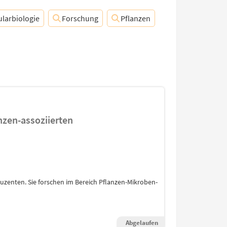
larbiologie
Forschung
Pflanzen
nzen-assoziierten
duzenten. Sie forschen im Bereich Pflanzen-Mikroben-
Abgelaufen