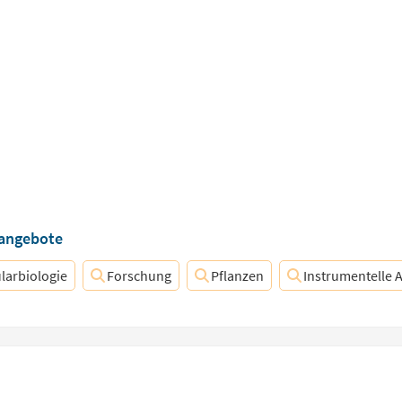
nangebote
larbiologie
Forschung
Pflanzen
Instrumentelle A