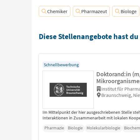
Chemiker
Pharmazeut
Biologe
Diese Stellenangebote hast du
Schnellbewerbung
Doktorand:in (m/
Mikroorganisme
Institut für Pharm
Braunschweig, Ni
Im Mittelpunkt der hier ausgeschriebenen Stelle ste
Interaktionen in Zusammenarbeit mit lokalen Koope
Pharmazie
Biologie
Molekularbiologie
Biochem