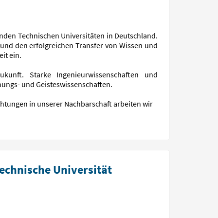
enden Technischen Universitäten in Deutschland.
e und den erfolgreichen Transfer von Wissen und
it ein.
ukunft. Starke Ingenieurwissenschaften und
ehungs- und Geisteswissenschaften.
chtungen in unserer Nachbarschaft arbeiten wir
Technische Universität