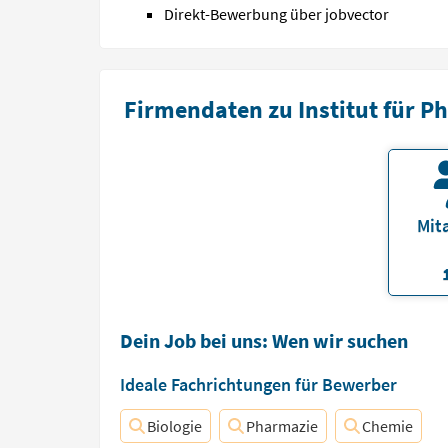
Direkt-Bewerbung über jobvector
Firmendaten zu Institut für P
Mita
Dein Job bei uns: Wen wir suchen
Ideale Fachrichtungen für Bewerber
Biologie
Pharmazie
Chemie