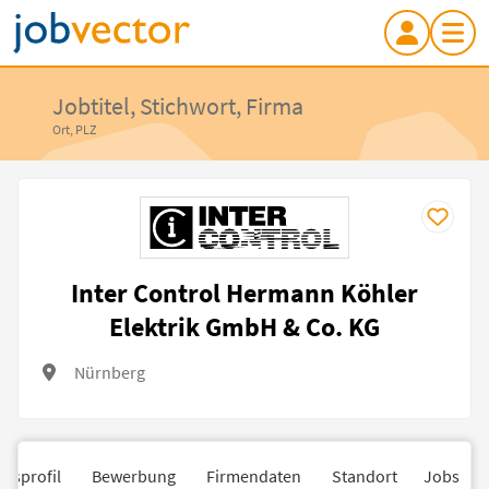
Jobtitel, Stichwort, Firma
Ort, PLZ
Inter Control Hermann Köhler
Elektrik GmbH & Co. KG
Nürnberg
nsprofil
Bewerbung
Firmendaten
Standort
Jobs