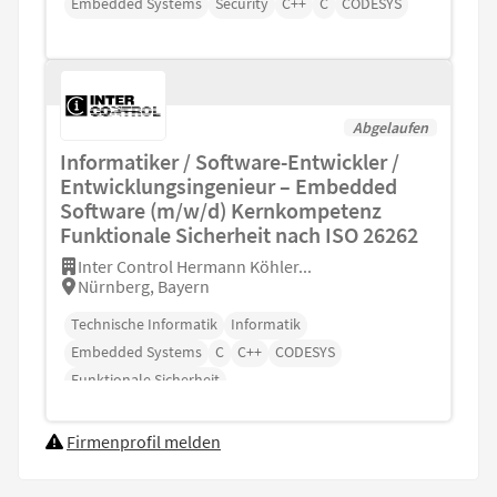
Embedded Systems
Security
C++
C
CODESYS
Abgelaufen
Informatiker / Software-Entwickler /
Entwicklungsingenieur – Embedded
Software (m/w/d) Kernkompetenz
Funktionale Sicherheit nach ISO 26262
Inter Control Hermann Köhler...
Nürnberg, Bayern
Technische Informatik
Informatik
Embedded Systems
C
C++
CODESYS
Funktionale Sicherheit
Firmenprofil melden