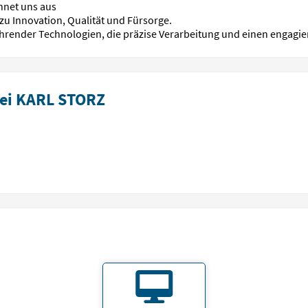
hnet uns aus
u Innovation, Qualität und Fürsorge.
führender Technologien, die präzise Verarbeitung und einen engagi
bei KARL STORZ