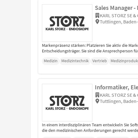
Sales Manager -
KARL STORZ SE & 
Tuttlingen, Bade
Markenpräsenz stärken: Platzieren Sie aktiv die M
Entscheidungsträger. Sie sind die Ansprechperson fü
Medizin
Medizintechnik
Vertrieb
Medizinproduk
Informatiker, El
KARL STORZ SE & 
Tuttlingen, Bade
In einem interdisziplinären Team entwickeln Sie Sof
die den medizinischen Anforderungen gerecht werde