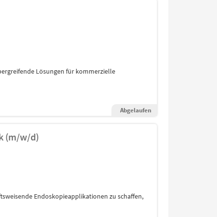
bergreifende Lösungen für kommerzielle
Abgelaufen
ik (m/w/d)
nftsweisende Endoskopieapplikationen zu schaffen,