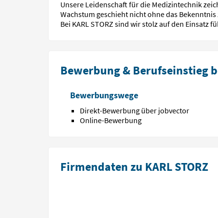
Unsere Leidenschaft für die Medizintechnik zeic
Wachstum geschieht nicht ohne das Bekenntnis z
Bei KARL STORZ sind wir stolz auf den Einsatz 
Bewerbung & Berufseinstieg 
Bewerbungswege
Direkt-Bewerbung über jobvector
Online-Bewerbung
Firmendaten zu KARL STORZ