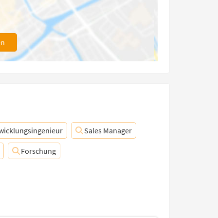
en
wicklungsingenieur
Sales Manager
Forschung