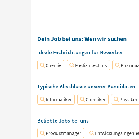
Dein Job bei uns: Wen wir suchen
Ideale Fachrichtungen für Bewerber
Chemie
Medizintechnik
Pharmaz
Typische Abschlüsse unserer Kandidaten
Informatiker
Chemiker
Physiker
Beliebte Jobs bei uns
Produktmanager
Entwicklungsingenie