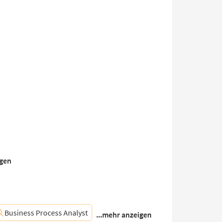
igen
Business Process Analyst
...mehr anzeigen