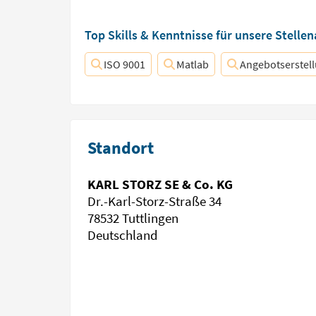
Top Skills & Kenntnisse für unsere Stelle
ISO 9001
Matlab
Angebotserstel
Standort
KARL STORZ SE & Co. KG
Dr.-Karl-Storz-Straße 34
78532 Tuttlingen
Deutschland