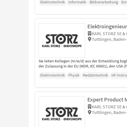
Elektrotechnik
Informatik
Bildverarbeitung
Em
Elektroingenieur
KARL STORZ SE & 
Tuttlingen, Bade
Sie leiten Kollegen (m/w/d) aus der Entwicklung bz
der Zulassung in der EU (MDR, IEC 60601), den USA (F
Elektrotechnik
Physik
Medizintechnik
HF-Instr
Expert Product 
KARL STORZ SE & 
Tuttlingen, Bade