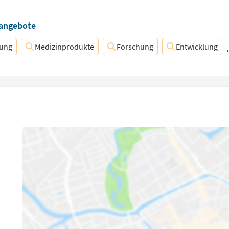
nangebote
lung
Medizinprodukte
Forschung
Entwicklung