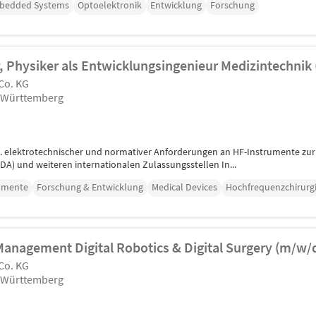
bedded Systems
Optoelektronik
Entwicklung
Forschung
, Physiker als Entwicklungsingenieur Medizintechnik
Co. KG
n-Württemberg
gl. elektrotechnischer und normativer Anforderungen an HF-Instrumente zu
DA) und weiteren internationalen Zulassungsstellen In...
umente
Forschung & Entwicklung
Medical Devices
Hochfrequenzchirurg
Management Digital Robotics & Digital Surgery (m/w/
Co. KG
n-Württemberg