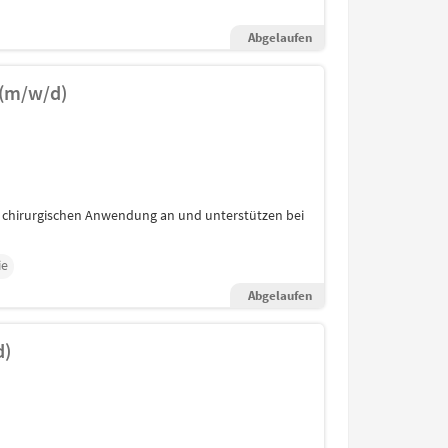
Abgelaufen
 (m/w/d)
r chirurgischen Anwendung an und unterstützen bei
ie
Abgelaufen
d)