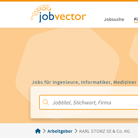
Jobsuche
F
Jobs für Ingenieure, Informatiker, Mediziner
Arbeitgeber
KARL STORZ SE & Co. KG