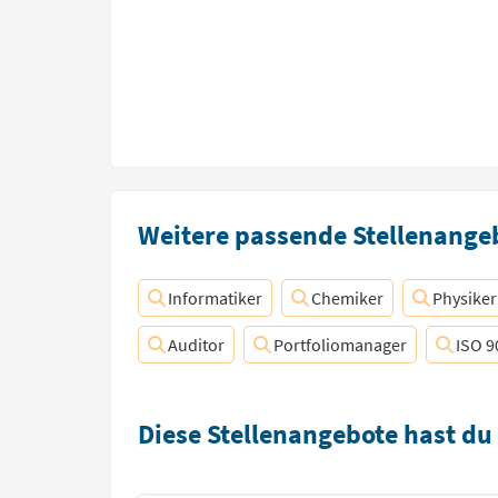
Weitere passende Stellenangeb
Informatiker
Chemiker
Physiker
Auditor
Portfoliomanager
ISO 9
Diese Stellenangebote hast du