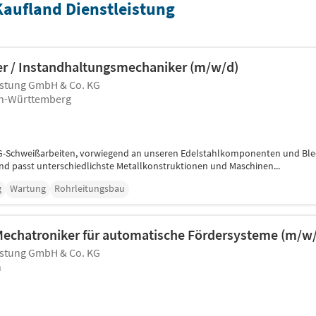
Kaufland Dienstleistung
er / Instandhaltungsmechaniker (m/w/d)
istung GmbH & Co. KG
en-Württemberg
IG-Schweißarbeiten, vorwiegend an unseren Edelstahlkomponenten und Ble
nd passt unterschiedlichste Metallkonstruktionen und Maschinen...
g
Wartung
Rohrleitungsbau
 Mechatroniker für automatische Fördersysteme (m/w
istung GmbH & Co. KG
n