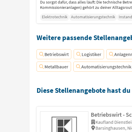
Du sorgst dafür, dass alles läuft: Die technische Be
Kommissionieranlagen) gehört zu deiner Alltagsroutin
Elektrotechnik
Automatisierungstechnik
Instan
Weitere passende Stellenangeb
Betriebswirt
Logistiker
Anlagen
Metallbauer
Automatisierungstechnik
Diese Stellenangebote hast du
Betriebswirt - S
Kaufland Dienstle
Barsinghausen, N