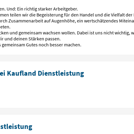
n. Und: Ein richtig starker Arbeitgeber.
men teilen wir die Begeisterung für den Handel und die Vielfalt de
urch Zusammenarbeit auf Augenhöhe, ein wertschätzendes Miteina
ieten.
ken und gemeinsam wachsen wollen. Dabei ist uns nicht wichtig, wo
dir und deinen Stärken passen.
ns gemeinsam Gutes noch besser machen.
ei Kaufland Dienstleistung
stleistung