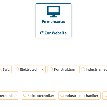
Firmenseite:
Zur Website
BWL
Elektrotechnik
Konstruktion
Industrieme
echaniker
Elektrotechniker
Industriemechaniker