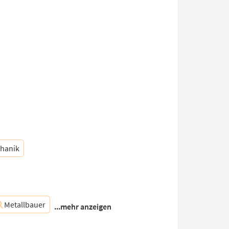
chanik
Metallbauer
...mehr anzeigen