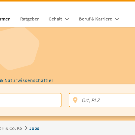
irmen
Ratgeber
Gehalt
Beruf & Karriere
 & Naturwissenschaftler
bH & Co. KG
Jobs