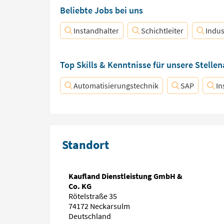
Beliebte Jobs bei uns
Instandhalter
Schichtleiter
Indu
Top Skills & Kenntnisse für unsere Stelle
Automatisierungstechnik
SAP
In
Standort
Kaufland Dienstleistung GmbH &
Co. KG
Rötelstraße 35
74172 Neckarsulm
Deutschland