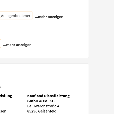
Anlagenbediener
...mehr anzeigen
...mehr anzeigen
:
eistung
Kaufland Dienstleistung
GmbH & Co. KG
Bajuwarenstraße 4
usen
85290 Geisenfeld