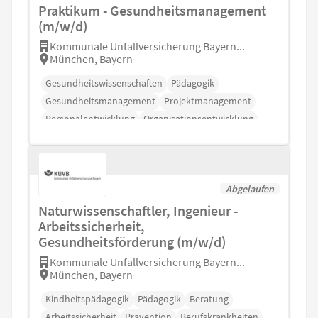
Praktikum - Gesundheitsmanagement
(m/w/d)
Kommunale Unfallversicherung Bayern...
München, Bayern
Gesundheitswissenschaften
Pädagogik
Gesundheitsmanagement
Projektmanagement
Personalentwicklung
Organisationsentwicklung
Abgelaufen
Naturwissenschaftler, Ingenieur -
Arbeitssicherheit,
Gesundheitsförderung (m/w/d)
Kommunale Unfallversicherung Bayern...
München, Bayern
Kindheitspädagogik
Pädagogik
Beratung
Arbeitssicherheit
Prävention
Berufskrankheiten