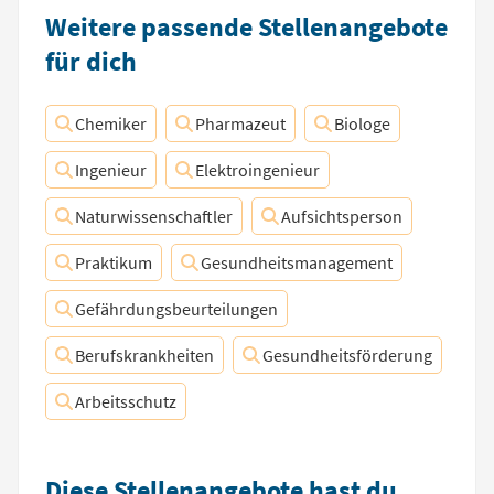
Weitere passende Stellenangebote
für dich
Chemiker
Pharmazeut
Biologe
Ingenieur
Elektroingenieur
Naturwissenschaftler
Aufsichtsperson
Praktikum
Gesundheitsmanagement
Gefährdungsbeurteilungen
Berufskrankheiten
Gesundheitsförderung
Arbeitsschutz
Diese Stellenangebote hast du