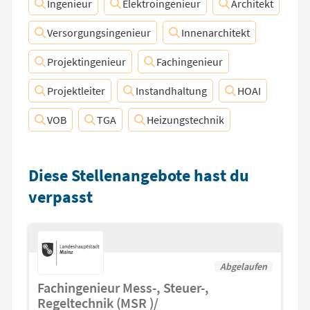
Ingenieur
Elektroingenieur
Architekt
Versorgungsingenieur
Innenarchitekt
Projektingenieur
Fachingenieur
Projektleiter
Instandhaltung
HOAI
VOB
TGA
Heizungstechnik
Diese Stellenangebote hast du
verpasst
Abgelaufen
Fachingenieur Mess-, Steuer-,
Regeltechnik (MSR )/