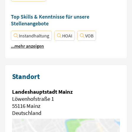
Top Skills & Kenntnisse für unsere
Stellenangebote
Instandhaltung
HOAI
VOB
...mehr anzeigen
Standort
Landeshauptstadt Mainz
Löwenhofstraße 1
55116 Mainz
Deutschland