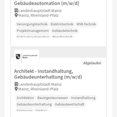
Gebäudeautomation (m/w/d)
Landeshauptstadt Mainz
Mainz, Rheinland-Pfalz
Versorgungstechnik
Elektrotechnik
MSR-Technik
Projektmanagement
Gebäudetechnik
Gebäudeautomation
Regeltechnik
Abgelaufen
Architekt - Instandhaltung,
Gebäudeunterhaltung (m/w/d)
Landeshauptstadt Mainz
Mainz, Rheinland-Pfalz
Architektur
Bauingenieurwesen
Instandhaltung
Gebäudeunterhaltung
Gebäudewirtschaft
Sanierung
Umbau