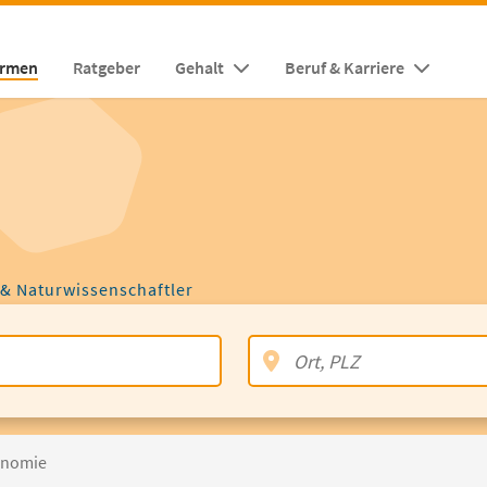
irmen
Ratgeber
Gehalt
Beruf & Karriere
 & Naturwissenschaftler
ronomie