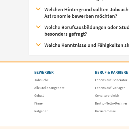
Welchen Hintergrund sollten Jobsuche
Astronomie bewerben möchten?
Welche Berufsausbildungen oder Studi
besonders gefragt?
Welche Kenntnisse und Fähigkeiten si
BEWERBER
BERUF & KARRIERE
Jobsuche
Lebenslauf-Generator
Alle Stellenangebote
Lebenslauf-Vorlagen
Gehalt
Gehaltsvergleich
Firmen
Brutto-Netto-Rechner
Ratgeber
Karrieremesse