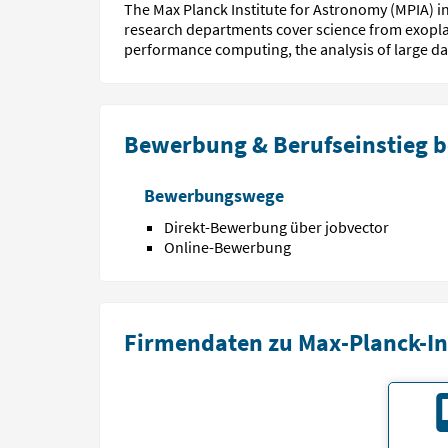
The Max Planck Institute for Astronomy (MPIA) in
research depart­ments cover science from exo­plan
perfor­mance computing, the analysis of large da
Bewerbung & Berufseinstieg be
Bewerbungswege
Direkt-Bewerbung über jobvector
Online-Bewerbung
Firmendaten zu Max-Planck-In