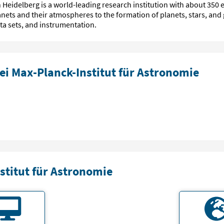
 Heidel­berg is a world-leading research insti­tution with about 350
ets and their atmospheres to the for­mation of planets, stars, and g
ta sets, and instrumentation.
i Max-Planck-Institut für Astronomie
stitut für Astronomie