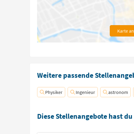
Karte a
Weitere passende Stellenangeb
Physiker
Ingenieur
astronom
Diese Stellenangebote hast du