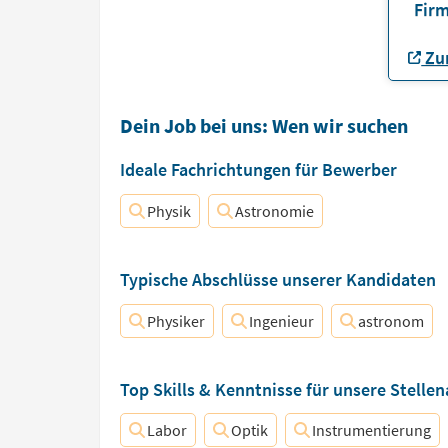
Firm
Zur
Dein Job bei uns: Wen wir suchen
Ideale Fachrichtungen für Bewerber
Physik
Astronomie
Typische Abschlüsse unserer Kandidaten
Physiker
Ingenieur
astronom
Top Skills & Kenntnisse für unsere Stelle
Labor
Optik
Instrumentierung