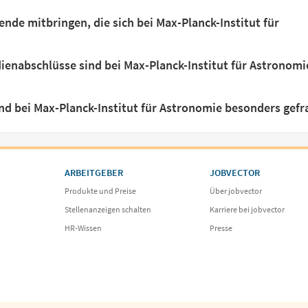
nde mitbringen, die sich bei Max-Planck-Institut für
enabschlüsse sind bei Max-Planck-Institut für Astronomi
nd bei Max-Planck-Institut für Astronomie besonders gefr
ARBEITGEBER
JOBVECTOR
Produkte und Preise
Über jobvector
Stellenanzeigen schalten
Karriere bei jobvector
HR-Wissen
Presse