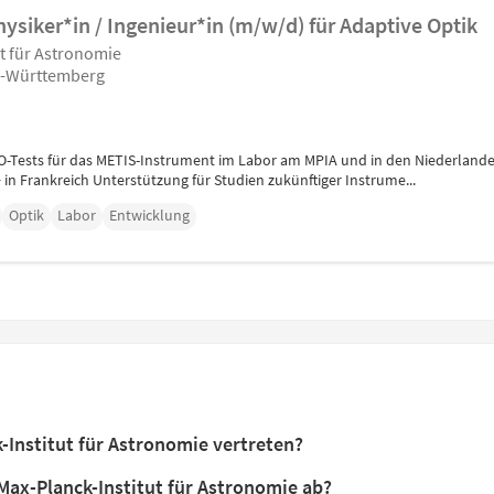
ysiker*in / Ingenieur*in (m/w/d) für Adaptive Optik
t für Astronomie
n-Württemberg
-Tests für das METIS-Instrument im Labor am MPIA und in den Niederlanden
 in Frankreich Unterstützung für Studien zukünftiger Instrume...
Optik
Labor
Entwicklung
-Institut für Astronomie vertreten?
Max-Planck-Institut für Astronomie ab?