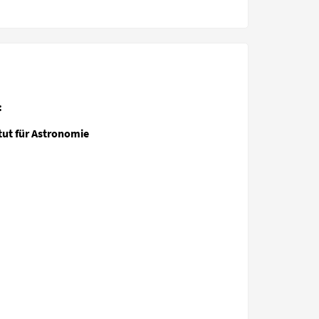
:
tut für Astronomie