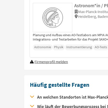
Astronom*in / Ph
Max-Planck-Institu
Heidelberg, Bade
Planung und Aufbau eines AO-Testlabors am MPIA AO
Integrations- und Testarbeiten für das Projekt SAXO+
Astronomie
Physik
Instrumentierung
AO-Tests
Firmenprofil melden
Häufig gestellte Fragen
An welchen Standorten ist Max-Planck
Wie läuft der Bewerbungsprozess bei 