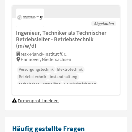
Abgelaufen
Ingenieur, Techniker als Technischer
Betriebsleiter - Betriebstechnik
(m/w/d)
Max-Planck-Institut für...
Hannover, Niedersachsen
Versorgungstechnik
Elektrotechnik
Betriebstechnik
Instandhaltung
technisches Controlling
Haushaltsführung
Baukoordination
Firmenprofil melden
Häufig gestellte Fragen