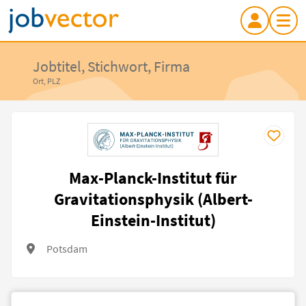
Jobtitel, Stichwort, Firma
Ort, PLZ
Max-Planck-Institut für
Gravitationsphysik (Albert-
Einstein-Institut)
Potsdam