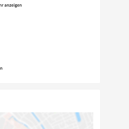
hr anzeigen
en