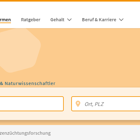
irmen
Ratgeber
Gehalt
Beruf & Karriere
 & Naturwissenschaftler
anzenzüchtungsforschung