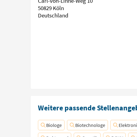
Carl-von-Linné-Weg 10
50829 Köln
Deutschland
Weitere passende Stellenangeb
Biologe
Biotechnologe
Elektron