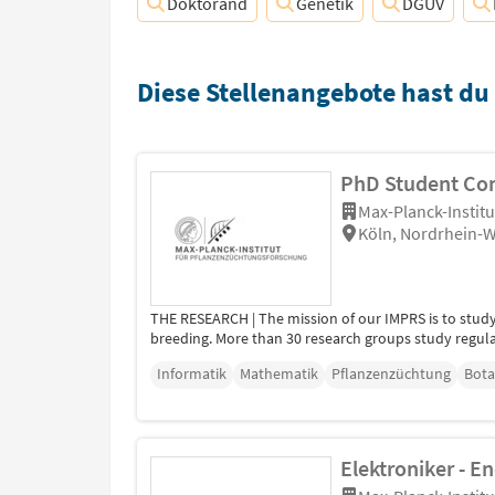
Doktorand
Genetik
DGUV
Diese Stellenangebote hast du
PhD Student Comp
Max-Planck-Instit
Köln, Nordrhein-W
THE RESEARCH | The mission of our IMPRS is to stud
breeding. More than 30 research groups study regula
Informatik
Mathematik
Pflanzenzüchtung
Bota
Elektroniker - 