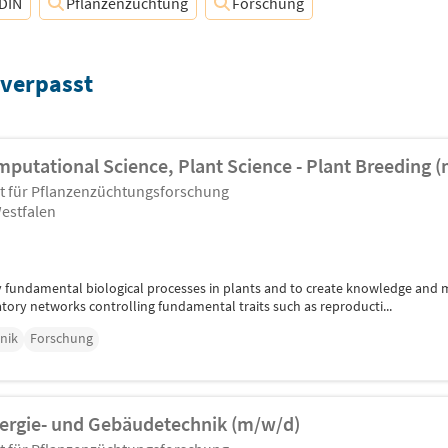
DIN
Pflanzenzüchtung
Forschung
 verpasst
utational Science, Plant Science - Plant Breeding (
ut für Pflanzenzüchtungsforschung
estfalen
y fundamental biological processes in plants and to create knowledge and 
tory networks controlling fundamental traits such as reproducti...
nik
Forschung
Energie- und Gebäudetechnik (m/w/d)