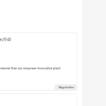
m/f/d)
material that can empower innovative plant
Abgelaufen