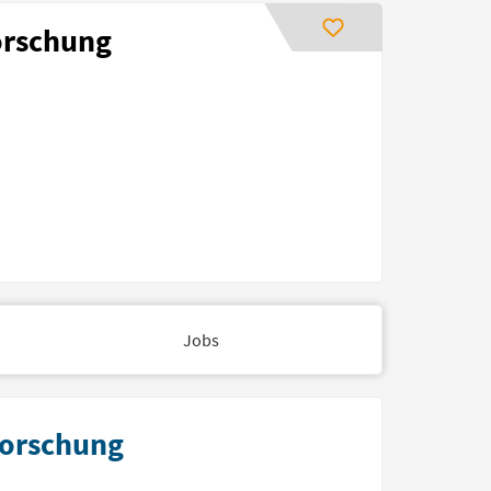
orschung
Jobs
forschung