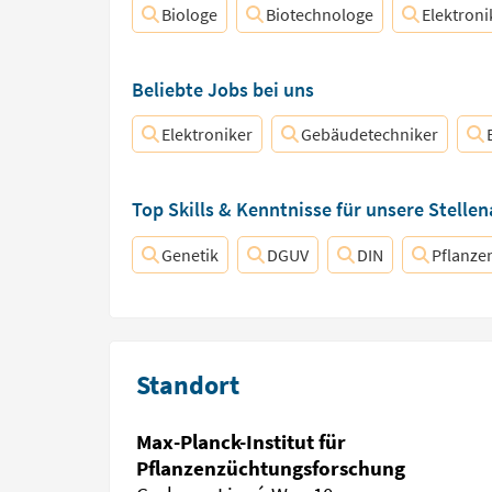
Biologe
Biotechnologe
Elektroni
Beliebte Jobs bei uns
Elektroniker
Gebäudetechniker
Top Skills & Kenntnisse für unsere Stelle
Genetik
DGUV
DIN
Pflanze
Standort
Max-Planck-Institut für
Pflanzenzüchtungsforschung