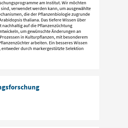
Forschungsprogramme am Institut. Wir möchten
rt sind, verwendet werden kann, um ausgewählte
echanismen, die der Pflanzenbiologie zugrunde
Arabidopsis thaliana. Das tiefere Wissen über
 nachhaltig auf die Pflanzenzüchtung
zu entwickeln, um gewünschte Änderungen an
Prozessen in Kulturpflanzen, mit besonderem
 Pflanzenzüchter arbeiten. Ein besseres Wissen
n, entweder durch markergestützte Selektion
ungsforschung