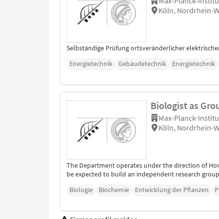
Max-Planck-Instit
Köln, Nordrhein-W
Selbständige Prüfung ortsveränderlicher elektrischer
Energietechnik
Gebäudetechnik
Energietechnik
Biologist as Gro
Max-Planck-Instit
Köln, Nordrhein-W
The Department operates under the direction of Hono
be expected to build an independent research group 
Biologie
Biochemie
Entwicklung der Pflanzen
P