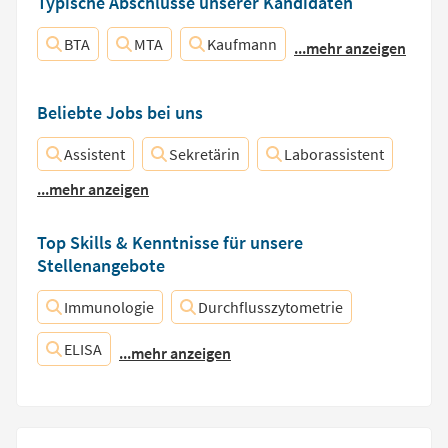
Typische Abschlüsse unserer Kandidaten
BTA
MTA
Kaufmann
...mehr anzeigen
Beliebte Jobs bei uns
Assistent
Sekretärin
Laborassistent
...mehr anzeigen
Top Skills & Kenntnisse für unsere
Stellenangebote
Immunologie
Durchflusszytometrie
ELISA
...mehr anzeigen