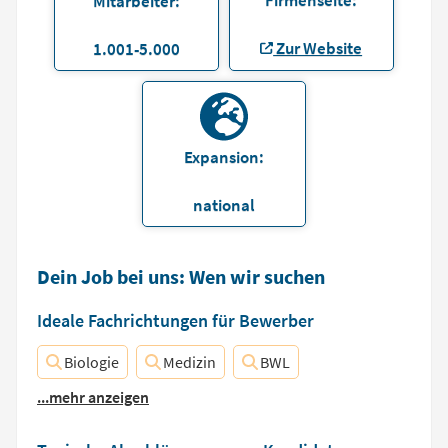
Firmenseite:
Mitarbeiter:
Zur Website
1.001-5.000
Expansion:
national
Dein Job bei uns: Wen wir suchen
Ideale Fachrichtungen für Bewerber
Biologie
Medizin
BWL
...mehr anzeigen