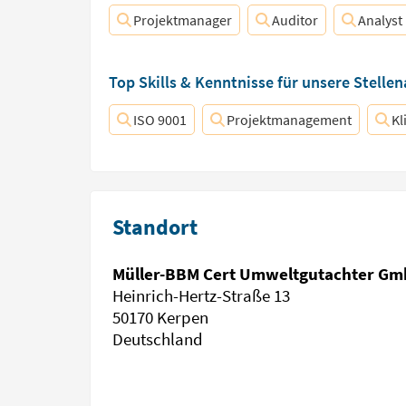
Projektmanager
Auditor
Analyst
Top Skills & Kenntnisse für unsere Stelle
ISO 9001
Projektmanagement
Kl
Standort
Müller-BBM Cert Umweltgutachter G
Heinrich-Hertz-Straße 13
50170 Kerpen
Deutschland