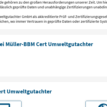
nde gehören zu den großen Herausforderungen unserer Zeit. Um hi
lässlich geprüfte Daten und unabhängige Zertifizierungen unabdin
eltgutachter GmbH als akkreditierte Prüf- und Zertifizierungsgesel
chen, wo immer Vertrauen in geprüfte Daten oder zertifizierte Sys
ei Müller-BBM Cert Umweltgutachter
ert Umweltgutachter