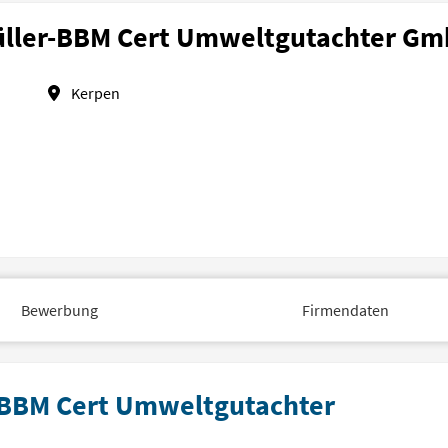
ller-BBM Cert Umweltgutachter G
Kerpen
Bewerbung
Firmendaten
r-BBM Cert Umweltgutachter