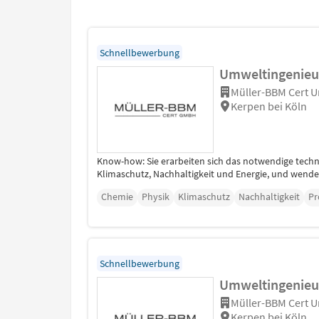
Schnellbewerbung
Umweltingenieur
Müller-BBM Cert 
Kerpen bei Köln
Know-how: Sie erarbeiten sich das notwendige tech
Klimaschutz, Nachhaltigkeit und Energie, und wenden 
Chemie
Physik
Klimaschutz
Nachhaltigkeit
Pr
Schnellbewerbung
Umweltingenieur
Müller-BBM Cert 
Kerpen bei Köln