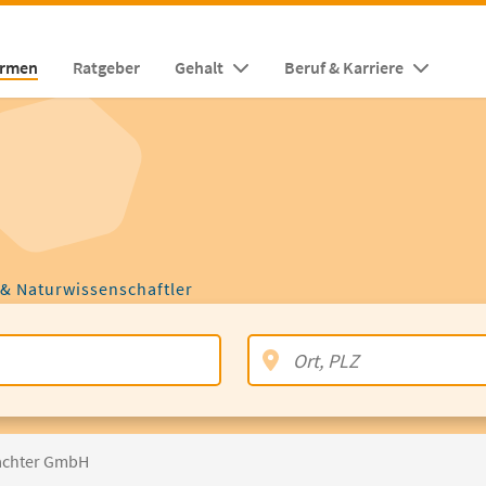
irmen
Ratgeber
Gehalt
Beruf & Karriere
 & Naturwissenschaftler
achter GmbH