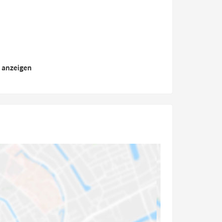
r anzeigen