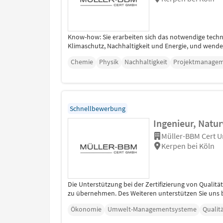
Know-how: Sie erarbeiten sich das notwendige tech
Klimaschutz, Nachhaltigkeit und Energie, und wenden 
Chemie
Physik
Nachhaltigkeit
Projektmanage
Schnellbewerbung
Ingenieur, Natu
Müller-BBM Cert 
Kerpen bei Köln
Die Unterstützung bei der Zertifizierung von Qualit
zu übernehmen. Des Weiteren unterstützen Sie uns 
Ökonomie
Umwelt-Managementsysteme
Quali