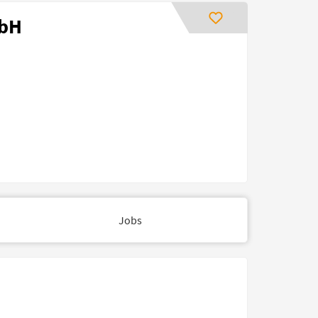
mbH
Jobs