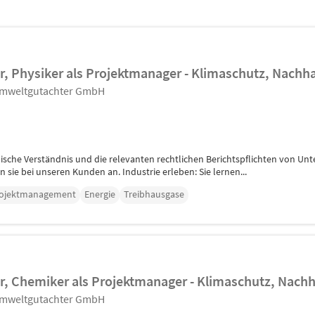
, Physiker als Projektmanager - Klimaschutz, Nachha
Umweltgutachter GmbH
nische Verständnis und die relevanten rechtlichen Berichtspflichten von 
sie bei unseren Kunden an. Industrie erleben: Sie lernen...
ojektmanagement
Energie
Treibhausgase
, Chemiker als Projektmanager - Klimaschutz, Nachh
Umweltgutachter GmbH