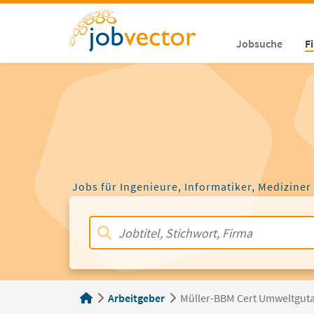
Jobsuche
F
Jobs für Ingenieure, Informatiker, Mediziner
Arbeitgeber
Müller-BBM Cert Umweltgut