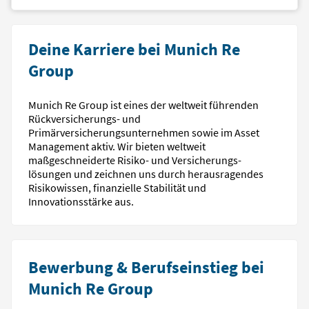
Deine Karriere bei Munich Re
Group
Munich Re Group ist eines der weltweit führenden
Rückversicherungs- und
Primärversicherungsunternehmen sowie im Asset
Management aktiv. Wir bieten weltweit
maßgeschneiderte Risiko- und Versicherungs-
lösungen und zeichnen uns durch herausragendes
Risikowissen, finanzielle Stabilität und
Innovationsstärke aus.
Bewerbung & Berufseinstieg bei
Munich Re Group