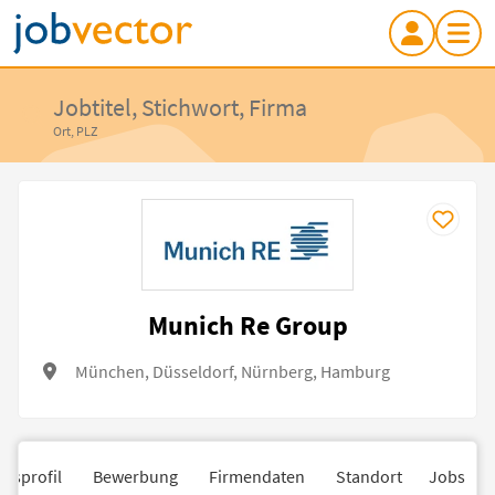
Jobtitel, Stichwort, Firma
Ort, PLZ
Munich Re Group
München, Düsseldorf, Nürnberg, Hamburg
nsprofil
Bewerbung
Firmendaten
Standort
Jobs