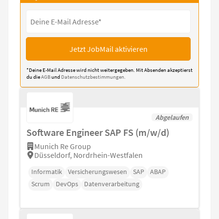
Jetzt JobMail aktivieren
*Deine E-Mail Adresse wird nicht weitergegeben. Mit Absenden akzeptierst
du die
AGB
und
Datenschutzbestimmungen.
Abgelaufen
Software Engineer SAP FS (m/w/d)
Munich Re Group
Düsseldorf, Nordrhein-Westfalen
Informatik
Versicherungswesen
SAP
ABAP
Scrum
DevOps
Datenverarbeitung