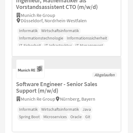
Ingenieur, Mathematiker als
Vorstandsassistent CTO (m/w/d)
Munich Re Group
Düsseldorf, Nordrhein-Westfalen
Informatik
Wirtschaftsinformatik
Informationstechnologie
Informationssicherheit
IT-Sicherheit
IT-Infrastruktur
IT-Management
Abgelaufen
Software Engineer - Senior Sales
Support (m/w/d)
Munich Re Group
Nürnberg, Bayern
Informatik
Wirtschaftsinformatik
Java
Spring Boot
Microservices
Oracle
Git