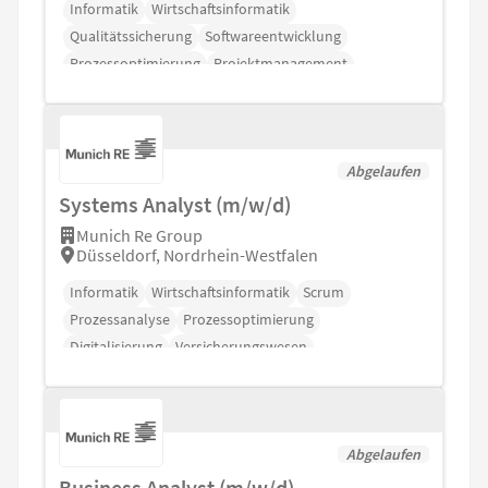
Informatik
Wirtschaftsinformatik
Qualitätssicherung
Softwareentwicklung
Prozessoptimierung
Projektmanagement
Abgelaufen
Systems Analyst (m/w/d)
Munich Re Group
Düsseldorf, Nordrhein-Westfalen
Informatik
Wirtschaftsinformatik
Scrum
Prozessanalyse
Prozessoptimierung
Digitalisierung
Versicherungswesen
Abgelaufen
Business Analyst (m/w/d)