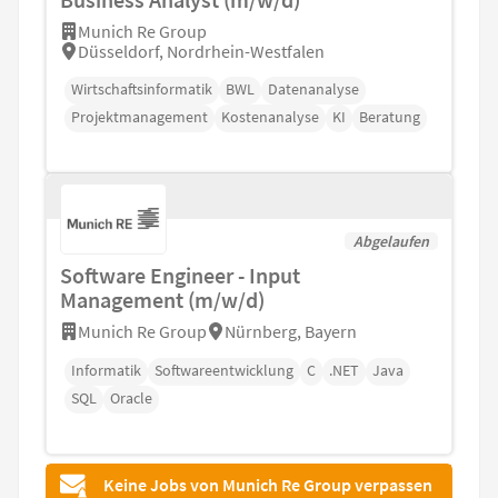
Munich Re Group
Düsseldorf, Nordrhein-Westfalen
Wirtschaftsinformatik
BWL
Datenanalyse
Projektmanagement
Kostenanalyse
KI
Beratung
Abgelaufen
Software Engineer - Input
Management (m/w/d)
Munich Re Group
Nürnberg, Bayern
Informatik
Softwareentwicklung
C
.NET
Java
SQL
Oracle
Keine Jobs von Munich Re Group verpassen