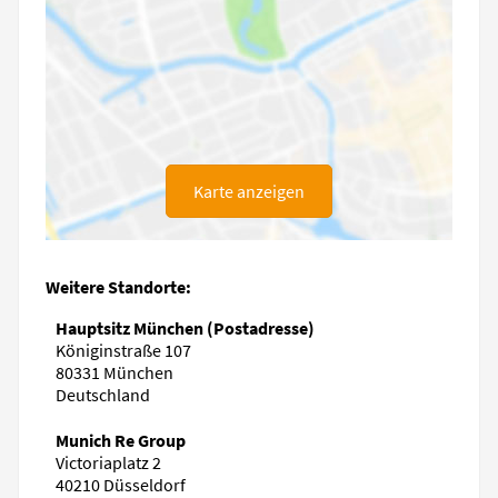
Karte anzeigen
Weitere Standorte:
Hauptsitz München (Postadresse)
Königinstraße 107
80331 München
Deutschland
Munich Re Group
Victoriaplatz 2
40210 Düsseldorf