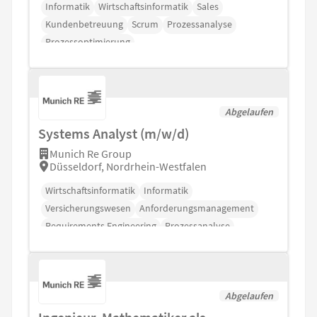
Informatik
Wirtschaftsinformatik
Sales
Kundenbetreuung
Scrum
Prozessanalyse
Prozessoptimierung
Abgelaufen
Systems Analyst (m/w/d)
Munich Re Group
Düsseldorf, Nordrhein-Westfalen
Wirtschaftsinformatik
Informatik
Versicherungswesen
Anforderungsmanagement
Requirements Engineering
Prozessanalyse
Künstliche Intelligenz
Abgelaufen