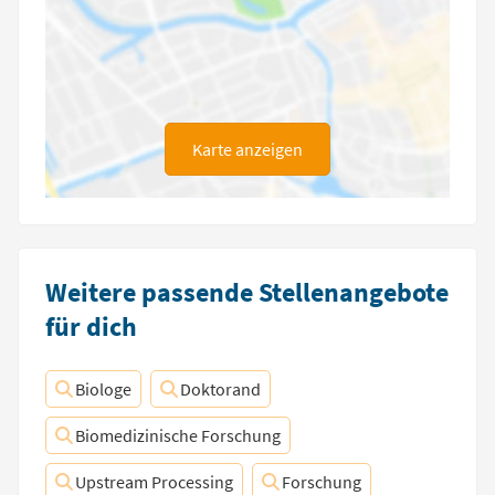
Karte anzeigen
Weitere passende Stellenangebote
für dich
Biologe
Doktorand
Biomedizinische Forschung
Upstream Processing
Forschung