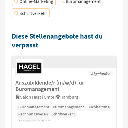
Online-Marketing
Büromanagement
Schriftverkehr
Diese Stellenangebote hast du
verpasst
Abgelaufen
Auszubildende/r (m/w/d) für
Büromanagement
Salon Hagel GmbH
Hamburg
Büromanagement
Büromanagement
Buchhaltung
Rechnungswesen
Schriftverkehr
Terminverwaltung