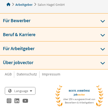
Arbeitgeber
Salon Hagel GmbH
Für Bewerber
Beruf & Karriere
Für Arbeitgeber
Über jobvector
AGB
Datenschutz
Impressum
Language
BESTE JOBBÖRSE
job
vector
über 150 x ausgezeichnet von
Bewerbern & Arbeitgebern