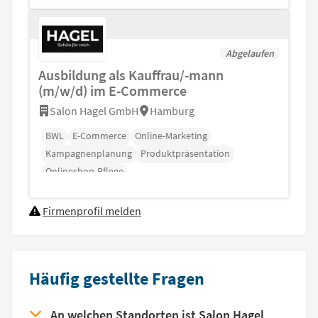
Abgelaufen
Ausbildung als Kauffrau/-mann
(m/w/d) im E-Commerce
Salon Hagel GmbH
Hamburg
BWL
E-Commerce
Online-Marketing
Kampagnenplanung
Produktpräsentation
Onlineshop-Pflege
Firmenprofil melden
Häufig gestellte Fragen
An welchen Standorten ist Salon Hagel