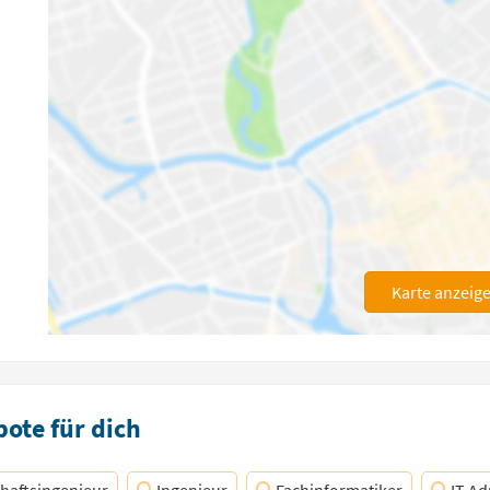
Karte anzeig
ote für dich