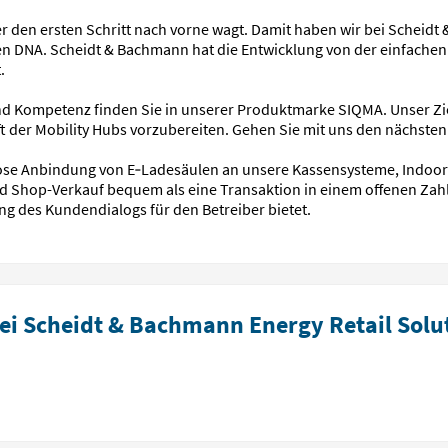
den ersten Schritt nach vorne wagt. Damit haben wir bei Scheidt &
en DNA. Scheidt & Bachmann hat die Entwicklung von der einfachen
.
d Kompetenz finden Sie in unserer Produktmarke SIQMA. Unser Ziel
ft der Mobility Hubs vorzubereiten. Gehen Sie mit uns den nächsten 
se Anbindung von E‑Ladesäulen an unsere Kassensysteme, Indoor-
 Shop-Verkauf bequem als eine Transaktion in einem offenen Zah
g des Kundendialogs für den Betreiber bietet.
ei Scheidt & Bachmann Energy Retail Solu