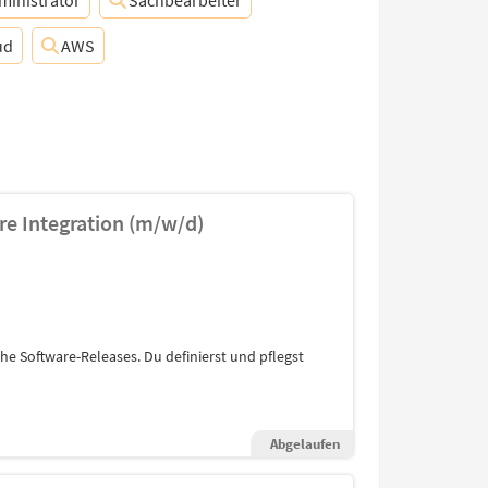
ministrator
Sachbearbeiter
ud
AWS
re Integration (m/w/d)
he Software-Releases. Du definierst und pflegst
Abgelaufen