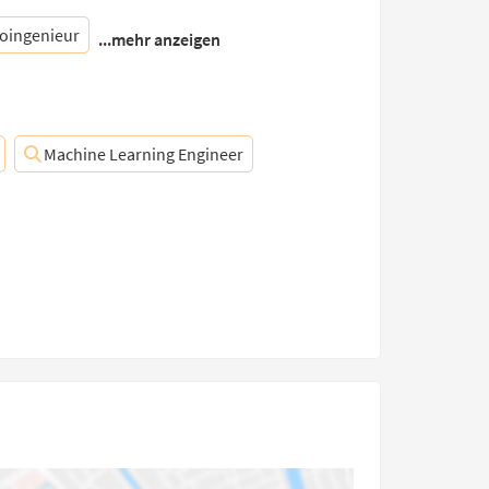
roingenieur
...mehr anzeigen
Machine Learning Engineer