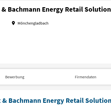
t & Bachmann Energy Retail Solutio
Mönchengladbach
Bewerbung
Firmendaten
t & Bachmann Energy Retail Solutio