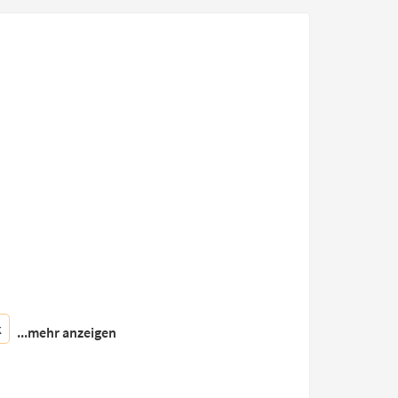
k
...mehr anzeigen