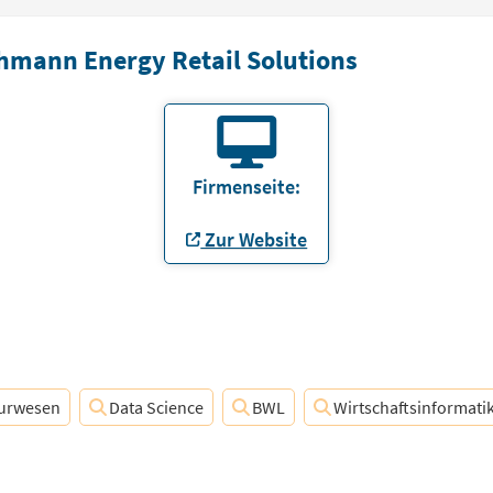
hmann Energy Retail Solutions
Firmenseite:
Zur Website
eurwesen
Data Science
BWL
Wirtschaftsinformati