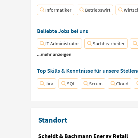
Informatiker
Betriebswirt
Wirtsc
Beliebte Jobs bei uns
IT Administrator
Sachbearbeiter
...mehr anzeigen
Top Skills & Kenntnisse für unsere Stelle
Jira
SQL
Scrum
Cloud
Standort
Scheidt & Bachmann Energy Retail