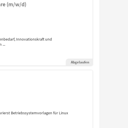
are (m/w/d)
enbedarf, Innovationskraft und
...
Abgelaufen
urierst Betriebssystemvorlagen für Linux