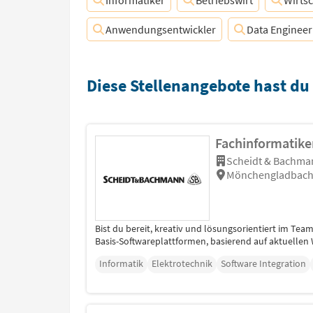
Informatiker
Betriebswirt
Wirts
Anwendungsentwickler
Data Engineer
Diese Stellenangebote hast du
Fachinformatiker
Scheidt & Bachman
Mönchengladbach,
Bist du bereit, kreativ und lösungsorientiert im Tea
Basis-Softwareplattformen, basierend auf aktuellen 
Informatik
Elektrotechnik
Software Integration