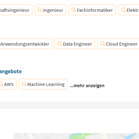
haftsingenieur
Ingenieur
Fachinformatiker
Elekt
Anwendungsentwickler
Data Engineer
Cloud Engineer
nangebote
AWS
Machine Learning
...mehr anzeigen