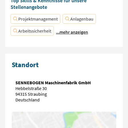
Top Skills & Kenntnisse für unsere
Stellenangebote
Projektmanagement
Anlagenbau
Arbeitssicherheit
...mehr anzeigen
Standort
SENNEBOGEN Maschinenfabrik GmbH
Hebbelstraße 30
94315 Straubing
Deutschland