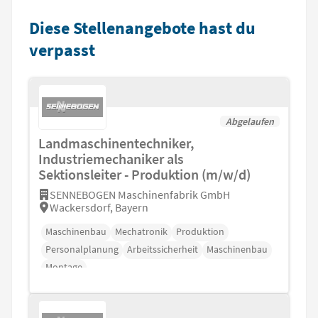
Diese Stellenangebote hast du
verpasst
Abgelaufen
Landmaschinentechniker,
Industriemechaniker als
Sektionsleiter - Produktion (m/w/d)
SENNEBOGEN Maschinenfabrik GmbH
Wackersdorf, Bayern
Maschinenbau
Mechatronik
Produktion
Personalplanung
Arbeitssicherheit
Maschinenbau
Montage