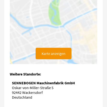
Karte anzeigen
Weitere Standorte:
SENNEBOGEN Maschinenfabrik GmbH
Oskar-von-Miller-Straße 5
92442 Wackersdorf
Deutschland