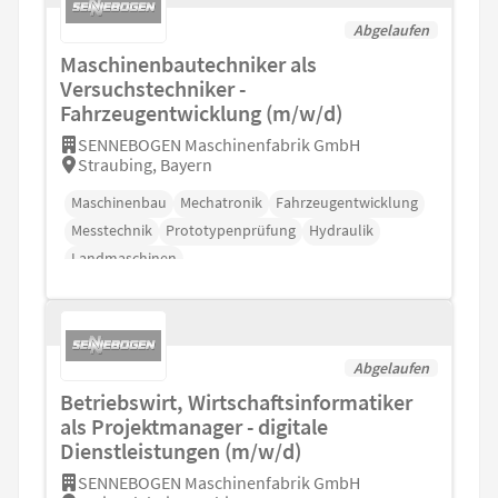
Abgelaufen
Maschinenbautechniker als
Versuchstechniker -
Fahrzeugentwicklung (m/w/d)
SENNEBOGEN Maschinenfabrik GmbH
Straubing, Bayern
Maschinenbau
Mechatronik
Fahrzeugentwicklung
Messtechnik
Prototypenprüfung
Hydraulik
Landmaschinen
Abgelaufen
Betriebswirt, Wirtschaftsinformatiker
als Projektmanager - digitale
Dienstleistungen (m/w/d)
SENNEBOGEN Maschinenfabrik GmbH