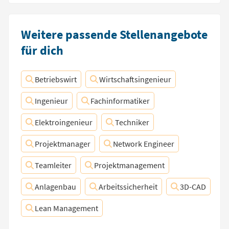
Weitere passende Stellenangebote
für dich
Betriebswirt
Wirtschaftsingenieur
Ingenieur
Fachinformatiker
Elektroingenieur
Techniker
Projektmanager
Network Engineer
Teamleiter
Projektmanagement
Anlagenbau
Arbeitssicherheit
3D-CAD
Lean Management