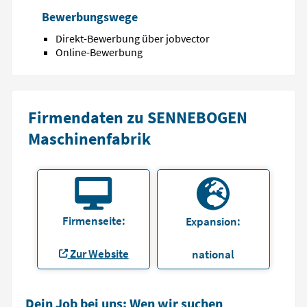
Bewerbungswege
Direkt-Bewerbung über jobvector
Online-Bewerbung
Firmendaten zu SENNEBOGEN
Maschinenfabrik
Firmenseite:
Expansion:
Zur Website
national
Dein Job bei uns: Wen wir suchen