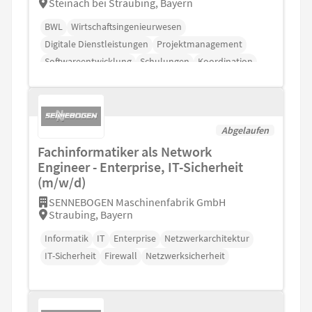
Steinach bei Straubing, Bayern
BWL
Wirtschaftsingenieurwesen
Digitale Dienstleistungen
Projektmanagement
Softwareentwicklung
Schulungen
Koordination
Abgelaufen
Fachinformatiker als Network
Engineer - Enterprise, IT-Sicherheit
(m/w/d)
SENNEBOGEN Maschinenfabrik GmbH
Straubing, Bayern
Informatik
IT
Enterprise
Netzwerkarchitektur
IT-Sicherheit
Firewall
Netzwerksicherheit