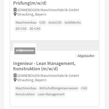
Prüfung(m/w/d)
SENNEBOGEN Maschinenfabrik GmbH
Straubing, Bayern
Maschinenbau
CAD
AutoCAD
SolidWorks
2D-CAD
3D-CAD
Abgelaufen
Ingenieur - Lean Management,
Konstruktion (m/w/d)
SENNEBOGEN Maschinenfabrik GmbH
Straubing, Bayern
Maschinenbau
Wirtschaftsingenieurwesen
CAD
Konstruktion
Lean Management