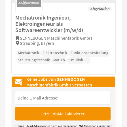
Abgelaufen
Mechatronik Ingenieur,
Elektroingenieur als
Softwareentwickler (m/w/d)
SENNEBOGEN Maschinenfabrik GmbH
Straubing, Bayern
Mechatronik
Elektrotechnik
Funktionsentwicklung
Steuerungstechnik
Matlab
Simulink
C
Keine Jobs von SENNEBOGEN
Maschinenfabrik GmbH verpassen
Jetzt JobMail aktivieren
*Deine E-Mail Adresse wird nicht weitergegeben. Mit Absenden akzeptierst