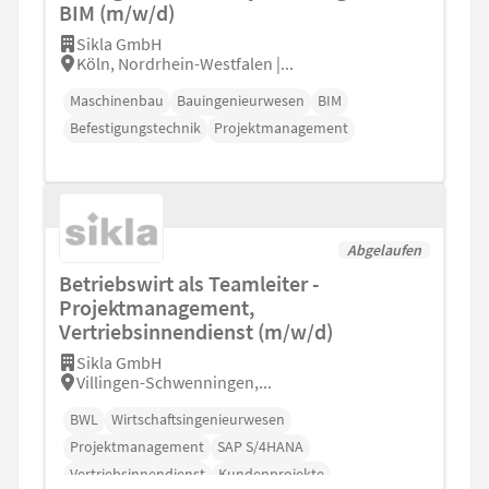
BIM (m/w/d)
Sikla GmbH
Köln, Nordrhein-Westfalen |...
Maschinenbau
Bauingenieurwesen
BIM
Befestigungstechnik
Projektmanagement
Abgelaufen
Betriebswirt als Teamleiter -
Projektmanagement,
Vertriebsinnendienst (m/w/d)
Sikla GmbH
Villingen-Schwenningen,...
BWL
Wirtschaftsingenieurwesen
Projektmanagement
SAP S/4HANA
Vertriebsinnendienst
Kundenprojekte