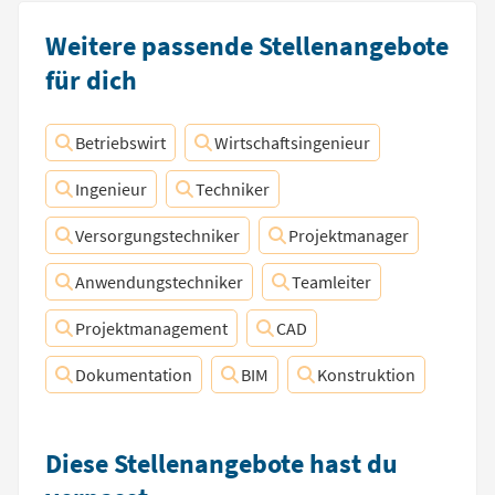
Weitere passende Stellenangebote
für dich
Betriebswirt
Wirtschaftsingenieur
Ingenieur
Techniker
Versorgungstechniker
Projektmanager
Anwendungstechniker
Teamleiter
Projektmanagement
CAD
Dokumentation
BIM
Konstruktion
Diese Stellenangebote hast du