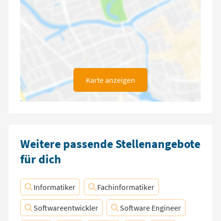
Karte anzeigen
Weitere passende Stellenangebote
für dich
Informatiker
Fachinformatiker
Softwareentwickler
Software Engineer