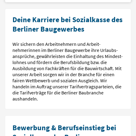
Deine Karriere bei Sozialkasse des
Berliner Baugewerbes
Wir sichern den Arbeit­nehmern und Arbeit­
nehmerinnen im Berliner Bau­gewerbe ihre Urlaubs­
ansprüche, gewähr­leisten die Einhaltung des Mindest­
lohnes und fördern die Berufs­bildung bzw. die
Ausbildung von Fach­kräften für die Bau­wirtschaft. Mit
unserer Arbeit sorgen wir in der Branche für einen
fairen Wett­bewerb und sozialen Ausgleich. Wir
handeln im Auftrag unserer Tarif­vertrags­parteien, die
die Tarif­verträge für die Berliner Bau­branche
aushandeln.
Bewerbung & Berufseinstieg bei