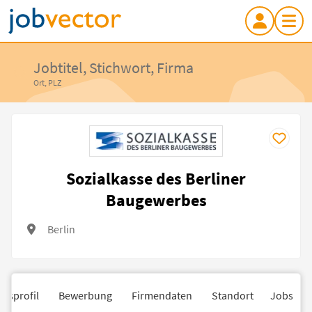
Jobtitel, Stichwort, Firma
Ort, PLZ
Sozialkasse des Berliner
Baugewerbes
Berlin
nsprofil
Bewerbung
Firmendaten
Standort
Jobs