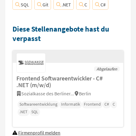
SQL
Git
.NET
C
C#
Diese Stellenangebote hast du
verpasst
Abgelaufen
Frontend Softwareentwickler - C#
.NET (m/w/d)
Sozialkasse des Berliner...
Berlin
Softwareentwicklung
Informatik
Frontend
C#
C
.NET
SQL
Firmenprofil melden