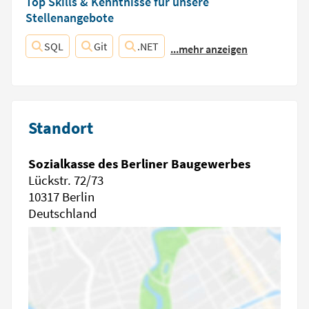
Top Skills & Kenntnisse für unsere
Stellenangebote
SQL
Git
.NET
...mehr anzeigen
Standort
Sozialkasse des Berliner Baugewerbes
Lückstr. 72/73
10317 Berlin
Deutschland