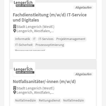
Abgelaufen
Fachdienstleitung (m/w/d) IT-Service
und Digitales
Stadt Lengerich (Westf.)
Lengerich, Westfalen,...
Informatik
IT
IT-Services
Projektmanagement
IT-Sicherheit
Prozessoptimierung
Prozessmanagement
Abgelaufen
Notfallsanitäter/-innen (m/w/d)
Stadt Lengerich (Westf.)
Lengerich, Westfalen,...
Notfallmedizin
Rettungsdienst
Notfallmedizin