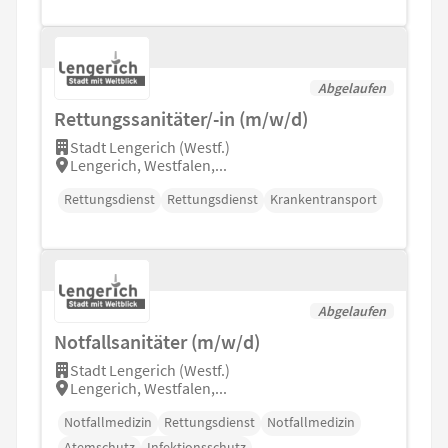
Abgelaufen
Rettungssanitäter/-in (m/w/d)
Stadt Lengerich (Westf.)
Lengerich, Westfalen,...
Rettungsdienst
Rettungsdienst
Krankentransport
Abgelaufen
Notfallsanitäter (m/w/d)
Stadt Lengerich (Westf.)
Lengerich, Westfalen,...
Notfallmedizin
Rettungsdienst
Notfallmedizin
Atemschutz
Infektionsschutz