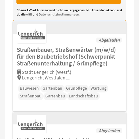
*Deine E-Mail Adresse wird nicht weitergegeben. Mit Absenden akzeptierst
du die
AGB
und
Datenschutzbestimmungen.
Abgelaufen
Straßenbauer, Straßenwärter (m/w/d)
für den Baubetriebshof (Schwerpunkt
Straßenunterhaltung / Grünpflege)
Stadt Lengerich (Westf.)
Lengerich, Westfalen,...
Bauwesen
Gartenbau
Grünpflege
Wartung
Straßenbau
Gartenbau
Landschaftsbau
Abgelaufen