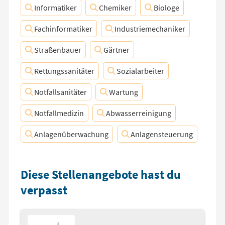
Informatiker
Chemiker
Biologe
Fachinformatiker
Industriemechaniker
Straßenbauer
Gärtner
Rettungssanitäter
Sozialarbeiter
Notfallsanitäter
Wartung
Notfallmedizin
Abwasserreinigung
Anlagenüberwachung
Anlagensteuerung
Diese Stellenangebote hast du
verpasst