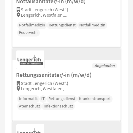
Notfallsanitäter/-in (m/w/d)
Stadt Lengerich (Westf.)
Lengerich, Westfalen,...
Notfallmedizin
Rettungsdienst
Notfallmedizin
Feuerwehr
Abgelaufen
Rettungssanitäter/-in (m/w/d)
Stadt Lengerich (Westf.)
Lengerich, Westfalen,...
Informatik
IT
Rettungsdienst
Krankentransport
Atemschutz
Infektionsschutz