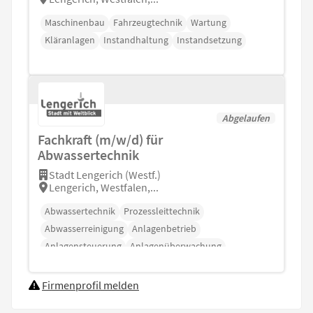
Maschinenbau
Fahrzeugtechnik
Wartung
Kläranlagen
Instandhaltung
Instandsetzung
Abgelaufen
Fachkraft (m/w/d) für
Abwassertechnik
Stadt Lengerich (Westf.)
Lengerich, Westfalen,...
Abwassertechnik
Prozessleittechnik
Abwasserreinigung
Anlagenbetrieb
Anlagensteuerung
Anlagenüberwachung
Firmenprofil melden