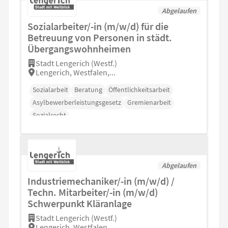
Abgelaufen
Sozialarbeiter/-in (m/w/d) für die
Betreuung von Personen in städt.
Übergangswohnheimen
Stadt Lengerich (Westf.)
Lengerich, Westfalen,...
Sozialarbeit
Beratung
Öffentlichkeitsarbeit
Asylbewerberleistungsgesetz
Gremienarbeit
Sozialrecht
Abgelaufen
Industriemechaniker/-in (m/w/d) /
Techn. Mitarbeiter/-in (m/w/d)
Schwerpunkt Kläranlage
Stadt Lengerich (Westf.)
Lengerich, Westfalen,...