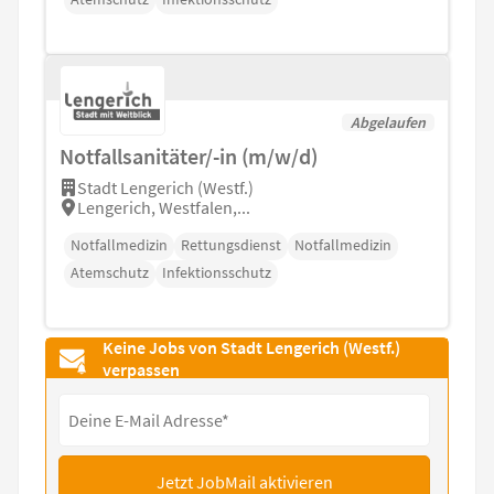
Abgelaufen
Notfallsanitäter/-in (m/w/d)
Stadt Lengerich (Westf.)
Lengerich, Westfalen,...
Notfallmedizin
Rettungsdienst
Notfallmedizin
Atemschutz
Infektionsschutz
Keine Jobs von Stadt Lengerich (Westf.)
verpassen
Jetzt JobMail aktivieren