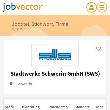
Jobtitel, Stichwort, Firma
Ort, PLZ
Stadtwerke Schwerin GmbH (SWS)
Schwerin
nsprofil
Bewerbung
Firmendaten
Standort
Jobs