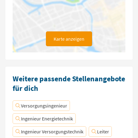
Karte anzeigen
Weitere passende Stellenangebote
für dich
Versorgungsingenieur
Ingenieur Energietechnik
Ingenieur Versorgungstechnik
Leiter