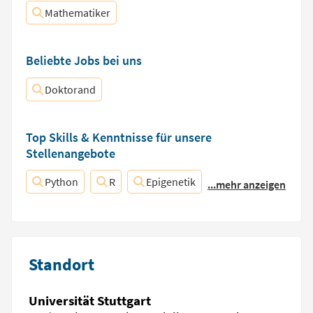
Mathematiker
Beliebte Jobs bei uns
Doktorand
Top Skills & Kenntnisse für unsere
Stellenangebote
Python
R
Epigenetik
...mehr anzeigen
Standort
Universität Stuttgart