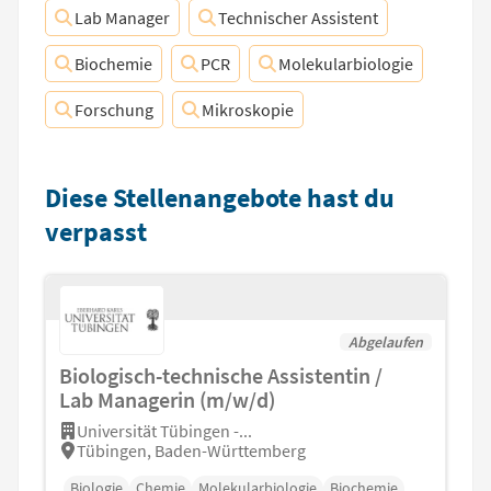
Lab Manager
Technischer Assistent
Biochemie
PCR
Molekularbiologie
Forschung
Mikroskopie
Diese Stellenangebote hast du
verpasst
Abgelaufen
Biologisch-technische Assistentin /
Lab Managerin (m/w/d)
Universität Tübingen -...
Tübingen, Baden-Württemberg
Biologie
Chemie
Molekularbiologie
Biochemie