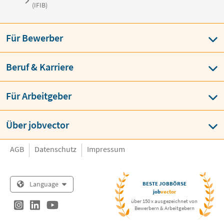
(IFIB)
Für Bewerber
Beruf & Karriere
Für Arbeitgeber
Über jobvector
AGB
Datenschutz
Impressum
Language
BESTE JOBBÖRSE
job
vector
über 150 x ausgezeichnet von
Bewerbern & Arbeitgebern