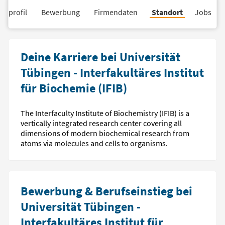
nsprofil
Bewerbung
Firmendaten
Standort
Jobs
Deine Karriere bei Universität
Tübingen - Interfakultäres Institut
für Biochemie (IFIB)
The Interfaculty Institute of Biochemistry (IFIB) is a
vertically integrated research center covering all
dimensions of modern biochemical research from
atoms via molecules and cells to organisms.
Bewerbung & Berufseinstieg bei
Universität Tübingen -
Interfakultäres Institut für