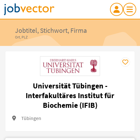
Jobtitel, Stichwort, Firma
Ort, PLZ
Universität Tübingen -
Interfakultäres Institut für
Biochemie (IFIB)
Tübingen