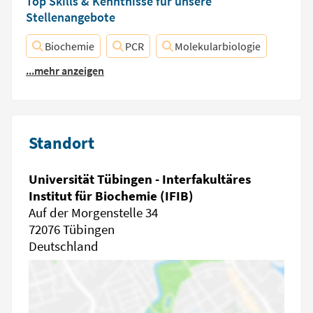
Top Skills & Kenntnisse für unsere
Stellenangebote
Biochemie
PCR
Molekularbiologie
...mehr anzeigen
Standort
Universität Tübingen - Interfakultäres
Institut für Biochemie (IFIB)
Auf der Morgenstelle 34
72076 Tübingen
Deutschland