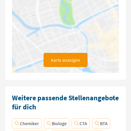
Karte anzeigen
Weitere passende Stellenangebote
für dich
Chemiker
Biologe
CTA
BTA