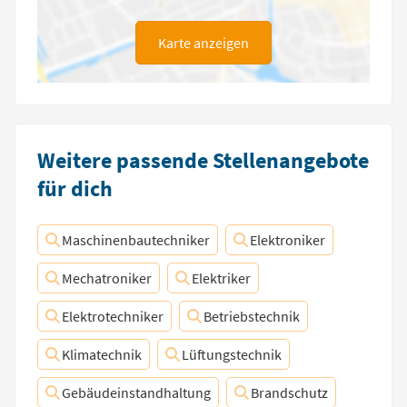
Karte anzeigen
Weitere passende Stellenangebote
für dich
Maschinenbautechniker
Elektroniker
Mechatroniker
Elektriker
Elektrotechniker
Betriebstechnik
Klimatechnik
Lüftungstechnik
Gebäudeinstandhaltung
Brandschutz