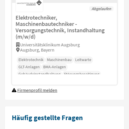
Abgelaufen
Elektrotechniker,
Maschinenbautechniker -
Versorgungstechnik, Instandhaltung
(m/w/d)
Universitätsklinikum Augsburg
Augsburg, Bayern
Elektrotechnik
Maschinenbau
Leitwarte
GLT-Anlagen
BMA-Anlagen
Gebäudeinstandhaltung
Störungsbeseitigung
Firmenprofil melden
Häufig gestellte Fragen