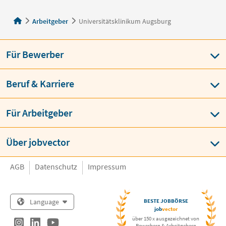
Arbeitgeber
Universitätsklinikum Augsburg
Für Bewerber
Beruf & Karriere
Für Arbeitgeber
Über jobvector
AGB
Datenschutz
Impressum
Language
BESTE JOBBÖRSE
job
vector
über 150 x ausgezeichnet von
Bewerbern & Arbeitgebern