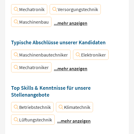
Mechatronik
Versorgungstechnik
Maschinenbau
...mehr anzeigen
Typische Abschlüsse unserer Kandidaten
Maschinenbautechniker
Elektroniker
Mechatroniker
...mehr anzeigen
Top Skills & Kenntnisse für unsere
Stellenangebote
Betriebstechnik
Klimatechnik
Lüftungstechnik
...mehr anzeigen