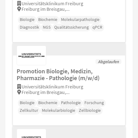
Universitätsklinikum Freiburg
Freiburg im Breisgau,...
Biologie
Biochemie
Molekularpathologie
Diagnostik
NGS
Qualitätssicherung
qPCR
Abgelaufen
Promotion Biologie, Medizin,
Pharmazie - Pathologie (m/w/d)
Universitätsklinikum Freiburg
Freiburg im Breisgau,...
Biologie
Biochemie
Pathologie
Forschung
Zellkultur
Molekularbiologie
Zellbiologie