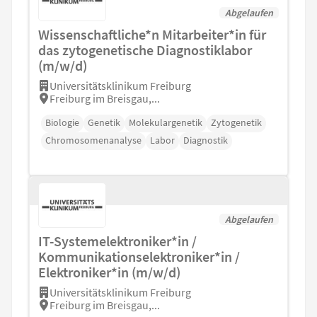
Abgelaufen
Wissenschaftliche*n Mitarbeiter*in für
das zytogenetische Diagnostiklabor
(m/w/d)
Universitätsklinikum Freiburg
Freiburg im Breisgau,...
Biologie
Genetik
Molekulargenetik
Zytogenetik
Chromosomenanalyse
Labor
Diagnostik
Abgelaufen
IT-Systemelektroniker*in /
Kommunikationselektroniker*in /
Elektroniker*in (m/w/d)
Universitätsklinikum Freiburg
Freiburg im Breisgau,...