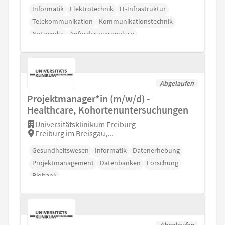
Informatik
Elektrotechnik
IT-Infrastruktur
Telekommunikation
Kommunikationstechnik
Netzwerke
Anforderungsanalyse
Abgelaufen
Projektmanager*in (m/w/d) -
Healthcare, Kohortenuntersuchungen
Universitätsklinikum Freiburg
Freiburg im Breisgau,...
Gesundheitswesen
Informatik
Datenerhebung
Projektmanagement
Datenbanken
Forschung
Biobank
Abgelaufen