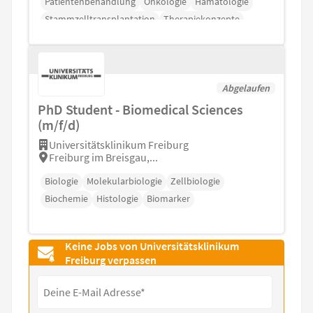
Patientenbehandlung
Onkologie
Hämatologie
Stammzelltransplantation
Therapiekonzepte
Abgelaufen
PhD Student - Biomedical Sciences
(m/f/d)
Universitätsklinikum Freiburg
Freiburg im Breisgau,...
Biologie
Molekularbiologie
Zellbiologie
Biochemie
Histologie
Biomarker
Keine Jobs von Universitätsklinikum
Freiburg verpassen