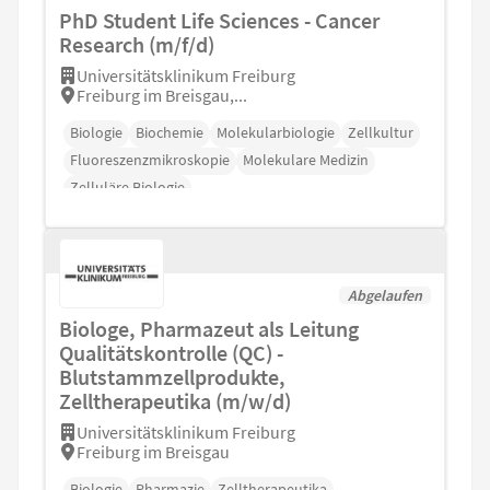
PhD Student Life Sciences - Cancer
Research (m/f/d)
Universitätsklinikum Freiburg
Freiburg im Breisgau,...
Biologie
Biochemie
Molekularbiologie
Zellkultur
Fluoreszenzmikroskopie
Molekulare Medizin
Zelluläre Biologie
Abgelaufen
Biologe, Pharmazeut als Leitung
Qualitätskontrolle (QC) -
Blutstammzellprodukte,
Zelltherapeutika (m/w/d)
Universitätsklinikum Freiburg
Freiburg im Breisgau
Biologie
Pharmazie
Zelltherapeutika