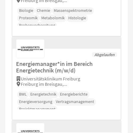
Freiburg im Breisgau,...
Biologie
Chemie
Massenspektrometrie
Proteomik
Metabolomik
Histologie
Probenvorbereitung
Abgelaufen
Energiemanager*in im Bereich
Energietechnik (m/w/d)
Universitätsklinikum Freiburg
Freiburg im Breisgau,...
BWL
Energietechnik
Energieberichte
Energieversorgung
Vertragsmanagement
Projektmanagement