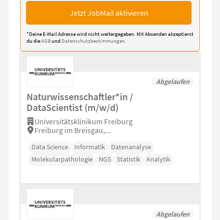
Jetzt JobMail aktivieren
*Deine E-Mail Adresse wird nicht weitergegeben. Mit Absenden akzeptierst
du die
AGB
und
Datenschutzbestimmungen.
Abgelaufen
Naturwissenschaftler*in /
DataScientist (m/w/d)
Universitätsklinikum Freiburg
Freiburg im Breisgau,...
Data Science
Informatik
Datenanalyse
Molekularpathologie
NGS
Statistik
Analytik
Abgelaufen