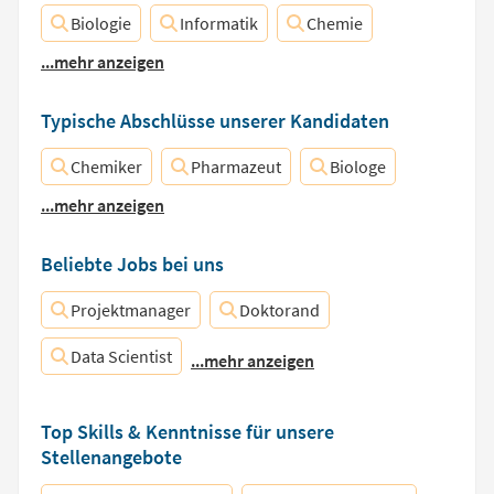
Biologie
Informatik
Chemie
...mehr anzeigen
Typische Abschlüsse unserer Kandidaten
Chemiker
Pharmazeut
Biologe
...mehr anzeigen
Beliebte Jobs bei uns
Projektmanager
Doktorand
Data Scientist
...mehr anzeigen
Top Skills & Kenntnisse für unsere
Stellenangebote