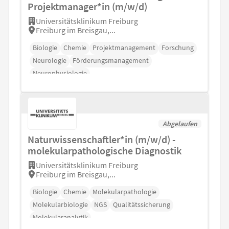
Projektmanager*in (m/w/d)
Universitätsklinikum Freiburg
Freiburg im Breisgau,...
Biologie
Chemie
Projektmanagement
Forschung
Neurologie
Förderungsmanagement
Neurophysiologie
Abgelaufen
Naturwissenschaftler*in (m/w/d) -
molekularpathologische Diagnostik
Universitätsklinikum Freiburg
Freiburg im Breisgau,...
Biologie
Chemie
Molekularpathologie
Molekularbiologie
NGS
Qualitätssicherung
Molekularanalytik