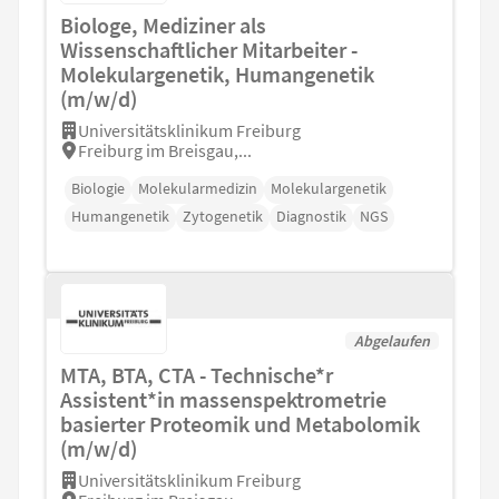
Biologe, Mediziner als
Wissenschaftlicher Mitarbeiter -
Molekulargenetik, Humangenetik
(m/w/d)
Universitätsklinikum Freiburg
Freiburg im Breisgau,...
Biologie
Molekularmedizin
Molekulargenetik
Humangenetik
Zytogenetik
Diagnostik
NGS
Abgelaufen
MTA, BTA, CTA - Technische*r
Assistent*in massenspektrometrie
basierter Proteomik und Metabolomik
(m/w/d)
Universitätsklinikum Freiburg