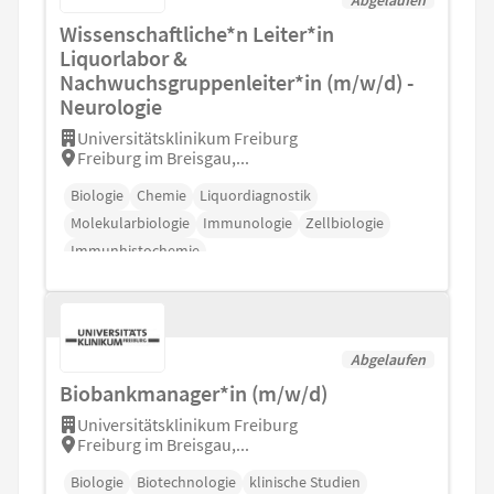
Wissenschaftliche*n Leiter*in
Liquorlabor &
Nachwuchsgruppenleiter*in (m/w/d) -
Neurologie
Universitätsklinikum Freiburg
Freiburg im Breisgau,...
Biologie
Chemie
Liquordiagnostik
Molekularbiologie
Immunologie
Zellbiologie
Immunhistochemie
Abgelaufen
Biobankmanager*in (m/w/d)
Universitätsklinikum Freiburg
Freiburg im Breisgau,...
Biologie
Biotechnologie
klinische Studien