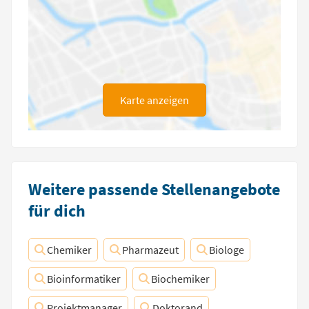
Karte anzeigen
Weitere passende Stellenangebote
für dich
Chemiker
Pharmazeut
Biologe
Bioinformatiker
Biochemiker
Projektmanager
Doktorand