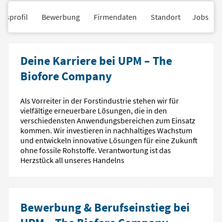
nsprofil
Bewerbung
Firmendaten
Standort
Jobs
Deine Karriere bei UPM – The
Biofore Company
Als Vorreiter in der Forstindustrie stehen wir für
vielfältige erneuerbare Lösungen, die in den
verschiedensten Anwendungsbereichen zum Einsatz
kommen. Wir investieren in nachhaltiges Wachstum
und entwickeln innovative Lösungen für eine Zukunft
ohne fossile Rohstoffe. Verantwortung ist das
Herzstück all unseres Handelns
Bewerbung & Berufseinstieg bei