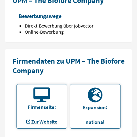
UPM – The Biofore Company
Bewerbungswege
Direkt-Bewerbung über jobvector
Online-Bewerbung
Firmendaten zu UPM – The Biofore
Company
Firmenseite:
Expansion:
Zur Website
national