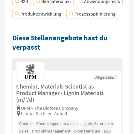
B2B
Biomaterialien
Anwendungstests
Produktentwicklung
Prozessoptimierung
Diese Stellenangebote hast du
verpasst
Abgelaufen
Chemist, Materials Scientist as
Product Manager - Lignin Materials
(m/f/d)
UPM – The Biofore Company
Leuna, Sachsen-Anhalt
Chemie
Chemieingenieurwesen
Lignin-Materialien
Sales
Produktmanagement
Biomaterialien
B2B