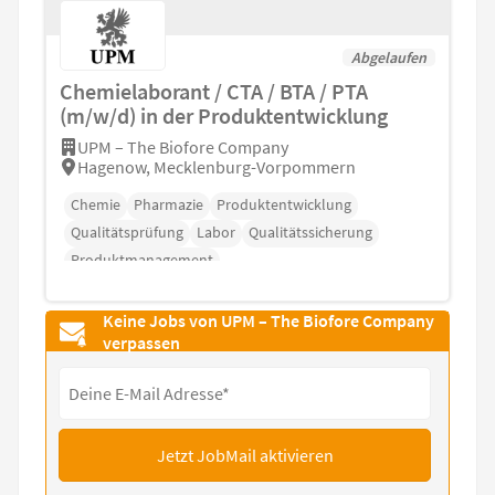
Abgelaufen
Chemielaborant / CTA / BTA / PTA
(m/w/d) in der Produktentwicklung
UPM – The Biofore Company
Hagenow, Mecklenburg-Vorpommern
Chemie
Pharmazie
Produktentwicklung
Qualitätsprüfung
Labor
Qualitätssicherung
Produktmanagement
Keine Jobs von UPM – The Biofore Company
verpassen
Jetzt JobMail aktivieren