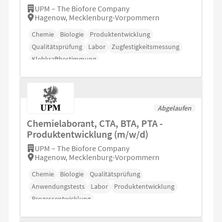
UPM – The Biofore Company
Hagenow, Mecklenburg-Vorpommern
Chemie
Biologie
Produktentwicklung
Qualitätsprüfung
Labor
Zugfestigkeitsmessung
Klebkraftbestimmung
Abgelaufen
Chemielaborant, CTA, BTA, PTA -
Produktentwicklung (m/w/d)
UPM – The Biofore Company
Hagenow, Mecklenburg-Vorpommern
Chemie
Biologie
Qualitätsprüfung
Anwendungstests
Labor
Produktentwicklung
Prozessentwicklung