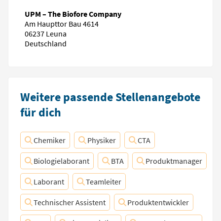
UPM – The Biofore Company
Am Haupttor Bau 4614
06237 Leuna
Deutschland
Weitere passende Stellenangebote
für dich
Chemiker
Physiker
CTA
Biologielaborant
BTA
Produktmanager
Laborant
Teamleiter
Technischer Assistent
Produktentwickler