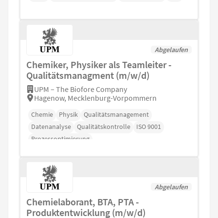
Abgelaufen
Chemiker, Physiker als Teamleiter -
Qualitätsmanagment (m/w/d)
UPM – The Biofore Company
Hagenow, Mecklenburg-Vorpommern
Chemie
Physik
Qualitätsmanagement
Datenanalyse
Qualitätskontrolle
ISO 9001
Prozessoptimierung
Abgelaufen
Chemielaborant, BTA, PTA -
Produktentwicklung (m/w/d)