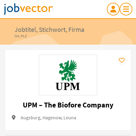
Jobtitel, Stichwort, Firma
Ort, PLZ
UPM – The Biofore Company
Augsburg, Hagenow, Leuna