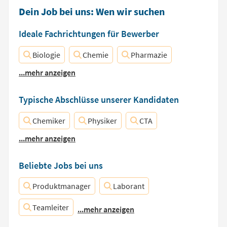
Dein Job bei uns: Wen wir suchen
Ideale Fachrichtungen für Bewerber
Biologie
Chemie
Pharmazie
...mehr anzeigen
Typische Abschlüsse unserer Kandidaten
Chemiker
Physiker
CTA
...mehr anzeigen
Beliebte Jobs bei uns
Produktmanager
Laborant
Teamleiter
...mehr anzeigen