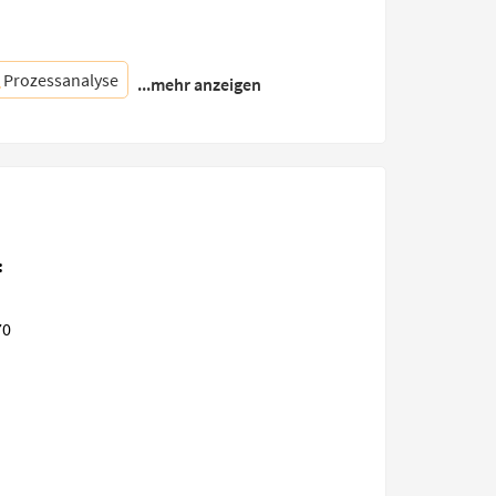
Prozessanalyse
...mehr anzeigen
:
70