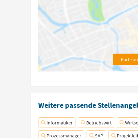
Karte a
Weitere passende Stellenangeb
Informatiker
Betriebswirt
Wirts
Prozessmanager
SAP
Projektlei