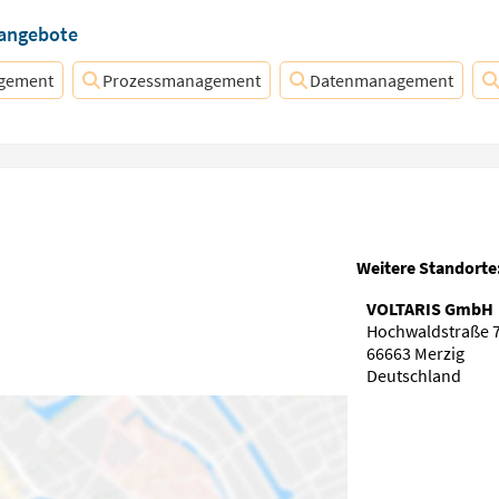
nangebote
gement
Prozessmanagement
Datenmanagement
Weitere Standorte
VOLTARIS GmbH
Hochwaldstraße 
66663 Merzig
Deutschland