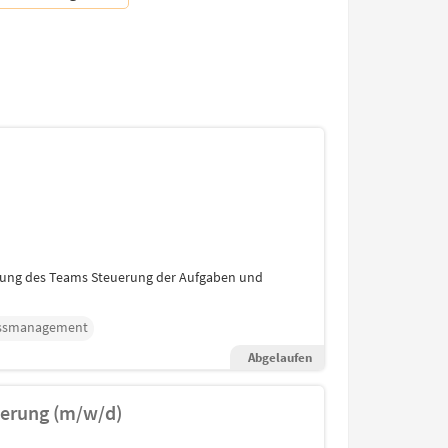
cklung des Teams Steuerung der Aufgaben und
ssmanagement
Abgelaufen
ierung (m/w/d)