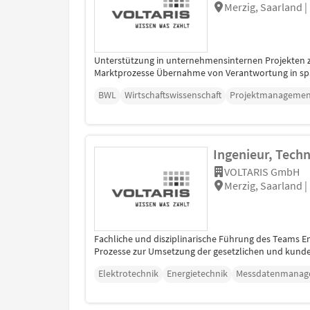
Merzig, Saarland |
Unterstützung in unternehmensinternen Projekten z
Marktprozesse Übernahme von Verantwortung in span
BWL
Wirtschaftswissenschaft
Projektmanagemen
Ingenieur, Tech
VOLTARIS GmbH
Merzig, Saarland |
Fachliche und disziplinarische Führung des Teams E
Prozesse zur Umsetzung der gesetzlichen und kund
Elektrotechnik
Energietechnik
Messdatenmanag