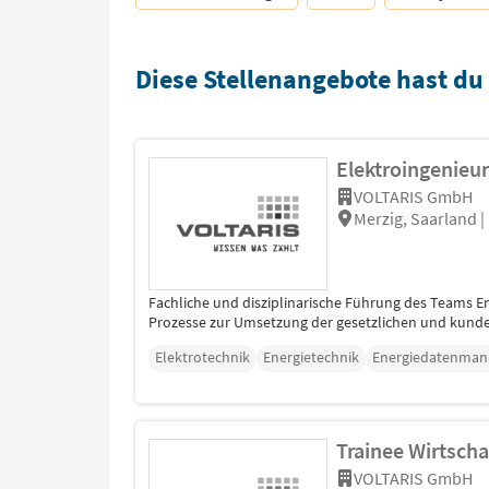
Diese Stellenangebote hast du
Elektroingenieu
VOLTARIS GmbH
Merzig, Saarland |
Fachliche und disziplinarische Führung des Teams E
Prozesse zur Umsetzung der gesetzlichen und kunde
Elektrotechnik
Energietechnik
Energiedatenma
Trainee Wirtsch
VOLTARIS GmbH