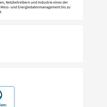
ten, Netzbetreibern und Industrie eines der
e, Mess- und Energiedatenmanagement bis zu
t.
ion: