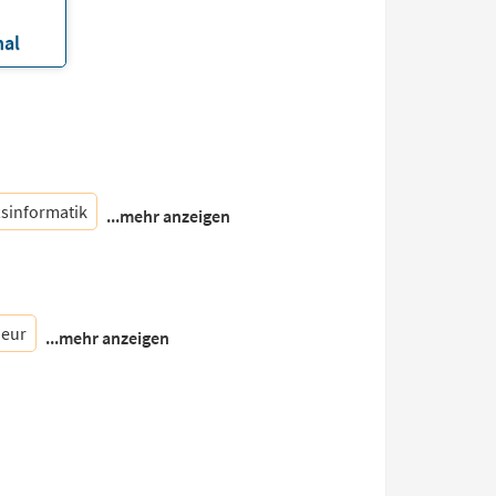
nal
tsinformatik
...mehr anzeigen
ieur
...mehr anzeigen