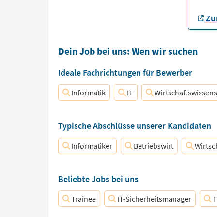
Zur
Dein Job bei uns: Wen wir suchen
Ideale Fachrichtungen für Bewerber
Informatik
IT
Wirtschaftswissens
Typische Abschlüsse unserer Kandidaten
Informatiker
Betriebswirt
Wirtsc
Beliebte Jobs bei uns
Trainee
IT-Sicherheitsmanager
T