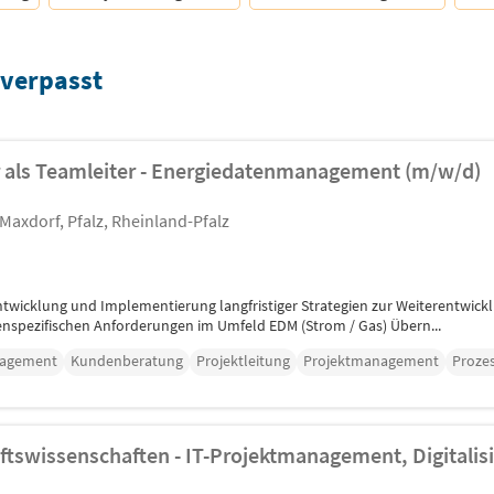
 verpasst
r als Teamleiter - Energiedatenmanagement (m/w/d)
 Maxdorf, Pfalz, Rheinland-Pfalz
ntwicklung und Implementierung langfristiger Strategien zur Weiterentwi
nspezifischen Anforderungen im Umfeld EDM (Strom / Gas) Übern...
nagement
Kundenberatung
Projektleitung
Projektmanagement
Proze
aftswissenschaften - IT-Projektmanagement, Digitalis