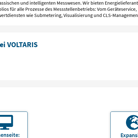
klassischen und intelligenten Messwesen. Wir bieten Energielieferan
lios für alle Prozesse des Messstellenbetriebs: Vom Geräteservic
rwertdiensten wie Submetering, Visualisierung und CLS-Managemen
ei VOLTARIS
enseite:
Expans