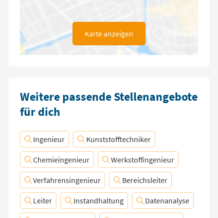
Karte anzeigen
Weitere passende Stellenangebote
für dich
Ingenieur
Kunststofftechniker
Chemieingenieur
Werkstoffingenieur
Verfahrensingenieur
Bereichsleiter
Leiter
Instandhaltung
Datenanalyse