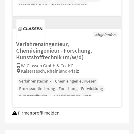
Instandhaltung
Prozessoptimierung
Abgelaufen
Verfahrensingenieur,
Chemieingenieur - Forschung,
Kunststofftechnik (m/w/d)
W. Classen GmbH & Co. KG
Kaisersesch, Rheinland-Pfalz
Verfahrenstechnik
Chemieingenieurwesen
Prozessoptimierung
Forschung
Entwicklung
Kunststofftechnik
Produktentwicklung
Firmenprofil melden