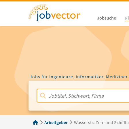
Jobsuche
F
Jobs für Ingenieure, Informatiker, Mediziner
Arbeitgeber
Wasserstraßen- und Schifff