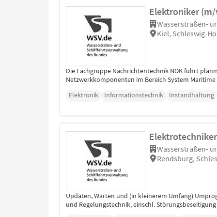
Elektroniker (m/
Wasserstraßen- un
Kiel, Schleswig-Ho
Die Fachgruppe Nachrichtentechnik NOK führt plan
Netzwerkkomponenten im Bereich System Maritime Ve
Elektronik
Informationstechnik
Instandhaltung
Elektrotechnike
Wasserstraßen- un
Rendsburg, Schles
Updaten, Warten und (in kleinerem Umfang) Umpro
und Regelungstechnik, einschl. Störungsbeseitigun