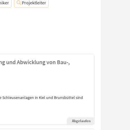
niker
Projektleiter
ung und Abwicklung von Bau-,
ie Schleusenanlagen in Kiel und Brunsbüttel sind
Abgelaufen