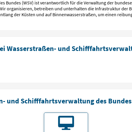
es Bundes (WSV) ist verantwortlich für die Verwaltung der bunde
. Wir organisieren, betreiben und unterhalten die Infrastruktur de
entlang der Küsten und auf Binnenwasserstraßen, um einen reibung
ei Wasserstraßen- und Schifffahrtsverwa
- und Schifffahrtsverwaltung des Bundes