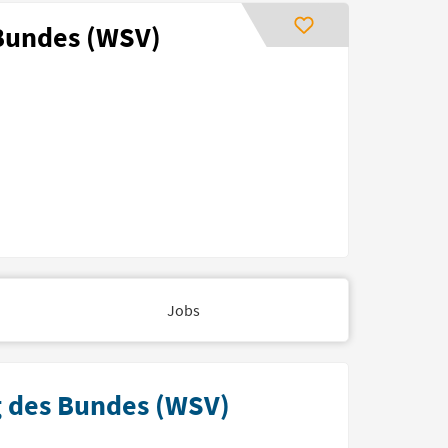
 Bundes (WSV)
Jobs
g des Bundes (WSV)