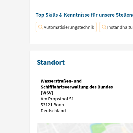
Top Skills & Kenntnisse für unsere Stelle
Automatisierungstechnik
Instandhalt
Standort
Wasserstraßen- und
Schifffahrtsverwaltung des Bundes
(WSV)
Am Propsthof 51
53121 Bonn
Deutschland