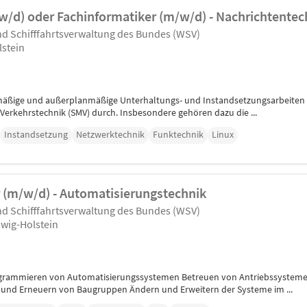
w/d) oder Fachinformatiker (m/w/d) - Nachrichtentec
d Schifffahrtsverwaltung des Bundes (WSV)
lstein
mäßige und außerplanmäßige Unterhaltungs- und Instandsetzungsarbeiten 
rkehrstechnik (SMV) durch. Insbesondere gehören dazu die ...
Instandsetzung
Netzwerktechnik
Funktechnik
Linux
r (m/w/d) - Automatisierungstechnik
d Schifffahrtsverwaltung des Bundes (WSV)
wig-Holstein
grammieren von Automatisierungssystemen Betreuen von Antriebssystemen
g und Erneuern von Baugruppen Ändern und Erweitern der Systeme im ...