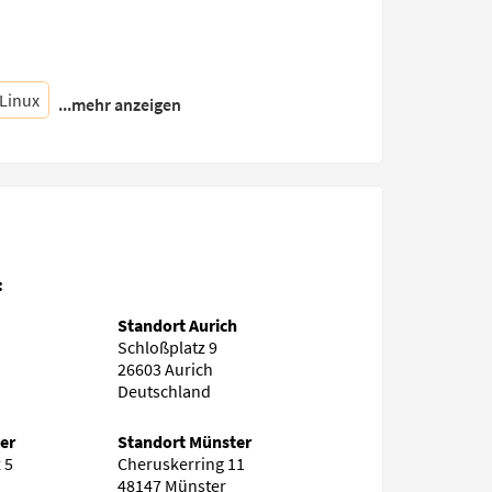
Linux
...mehr anzeigen
:
Standort Aurich
Schloßplatz 9
26603 Aurich
Deutschland
er
Standort Münster
 5
Cheruskerring 11
48147 Münster