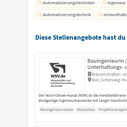
Automatisierungstechniker
Ingenieur
Automatisierungstechnik
Instandhalt
Diese Stellenangebote hast du
Bauingenieurin 
Unterhaltungs-
Wasserstraßen- un
Kiel, Schleswig-Ho
Der Nord-Ostsee-Kanal (NOK) ist die meistbefahrene 
einzigartige Ingenieurbauwerke mit langer Geschichte
Bauingenieurwesen
Wasserbau
Projektmanage