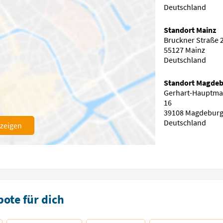
Deutschland
Standort Mainz
Bruckner Straße 
55127 Mainz
Deutschland
Standort Magde
Gerhart-Hauptma
16
39108 Magdebur
Deutschland
nzeigen
ote für dich