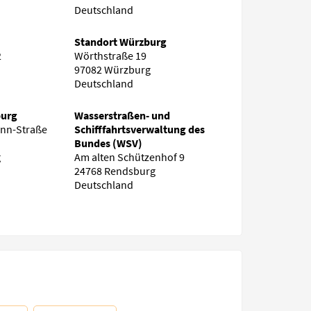
Deutschland
Standort Würzburg
2
Wörthstraße 19
97082 Würzburg
Deutschland
burg
Wasserstraßen- und
nn-Straße
Schifffahrtsverwaltung des
Bundes (WSV)
g
Am alten Schützenhof 9
24768 Rendsburg
Deutschland