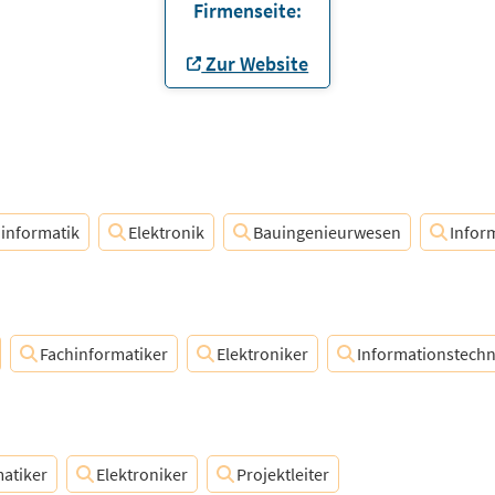
Firmenseite:
Zur Website
informatik
Elektronik
Bauingenieurwesen
Infor
Fachinformatiker
Elektroniker
Informationstechn
atiker
Elektroniker
Projektleiter