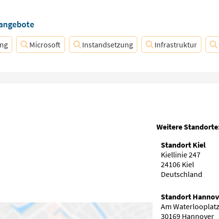
nangebote
ung
Microsoft
Instandsetzung
Infrastruktur
Weitere Standorte
Standort Kiel
Kiellinie 247
24106 Kiel
Deutschland
Standort Hannov
Am Waterlooplatz
30169 Hannover