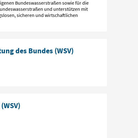
seigenen Bundeswasserstraßen sowie für die
r Bundeswasserstraßen und unterstützen mit
slosen, sicheren und wirtschaftlichen
ltung des Bundes (WSV)
 (WSV)