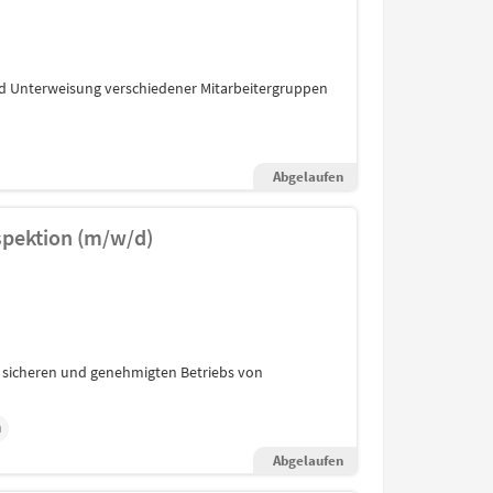
nd Unterweisung verschiedener Mitarbeitergruppen
Abgelaufen
nspektion (m/w/d)
s sicheren und genehmigten Betriebs von
n
Abgelaufen