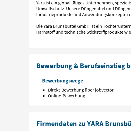
Yara ist ein global tätiges Unternehmen, spezial
Umweltschutz. Unsere Düngemittel und Düngemit
Industrieprodukte und Anwendungskonzepte reduz
Die Yara Brunsbüttel GmbH ist ein Tochterunte
Harnstoff und technische Stickstoffprodukte wie
Bewerbung & Berufseinstieg b
Bewerbungswege
Direkt-Bewerbung über jobvector
Online-Bewerbung
Firmendaten zu YARA Brunsbü