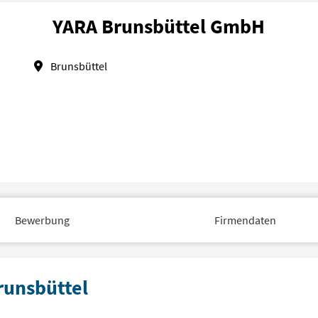
YARA Brunsbüttel GmbH
Brunsbüttel
Bewerbung
Firmendaten
runsbüttel