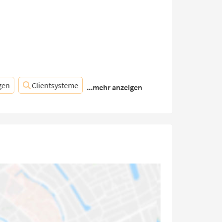
gen
Clientsysteme
...mehr anzeigen