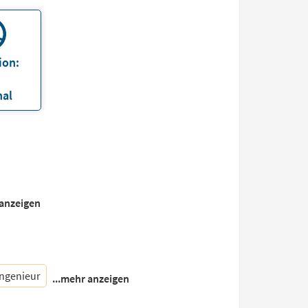
ion:
nal
 anzeigen
ingenieur
...mehr anzeigen