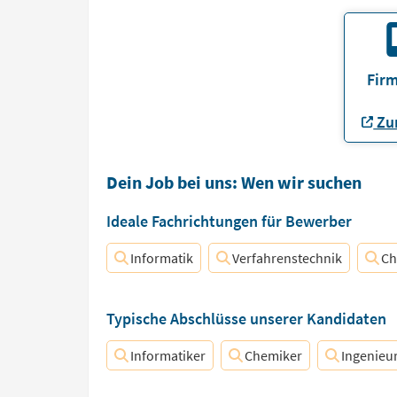
Firm
Zur
Dein Job bei uns: Wen wir suchen
Ideale Fachrichtungen für Bewerber
Informatik
Verfahrenstechnik
Ch
Typische Abschlüsse unserer Kandidaten
Informatiker
Chemiker
Ingenieu