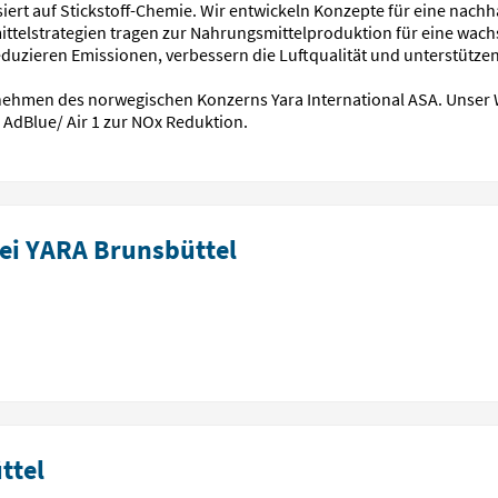
isiert auf Stickstoff-Chemie. Wir entwickeln Konzepte für eine nachh
telstrategien tragen zur Nahrungsmittelproduktion für eine wac
ieren Emissionen, verbessern die Luftqualität und unterstützen s
rnehmen des norwegischen Konzerns Yara International ASA. Unser
 AdBlue/ Air 1 zur NOx Reduktion.
ei YARA Brunsbüttel
ttel