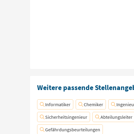
Weitere passende Stellenangeb
Informatiker
Chemiker
Ingenieu
Sicherheitsingenieur
Abteilungsleiter
Gefährdungsbeurteilungen