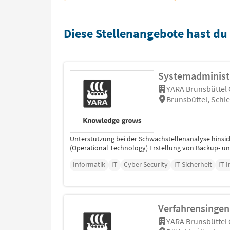
Diese Stellenangebote hast du
Systemadministra
YARA Brunsbütte
Brunsbüttel, Schl
Unterstützung bei der Schwachstellenanalyse hinsic
(Operational Technology) Erstellung von Backup- un
Informatik
IT
Cyber Security
IT-Sicherheit
IT-I
Verfahrensingeni
YARA Brunsbütte