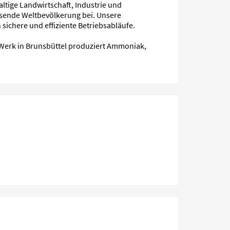
altige Landwirtschaft, Industrie und
hsende Weltbevölkerung bei. Unsere
ichere und effiziente Betriebsabläufe.
 Werk in Brunsbüttel produziert Ammoniak,