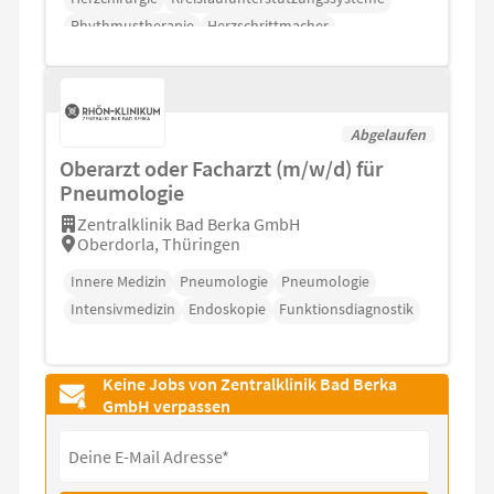
Rhythmustherapie
Herzschrittmacher
Abgelaufen
Oberarzt oder Facharzt (m/w/d) für
Pneumologie
Zentralklinik Bad Berka GmbH
Oberdorla, Thüringen
Innere Medizin
Pneumologie
Pneumologie
Intensivmedizin
Endoskopie
Funktionsdiagnostik
Keine Jobs von Zentralklinik Bad Berka
GmbH verpassen