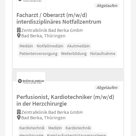
Abgelaufen
Facharzt / Oberarzt (m/w/d)
interdisziplinäres Notfallzentrum
Zentralklinik Bad Berka GmbH
Bad Berka, Thüringen
Medizin
Notfallmedizin
Akutmedizin
Patientenversorgung
Weiterbildung
Notaufnahme
Abgelaufen
Perfusionist, Kardiotechniker (m/w/d)
in der Herzchirurgie
Zentralklinik Bad Berka GmbH
Bad Berka, Thüringen
Kardiotechnik
Medizin
Kardiotechnik
Herzchirurgie
Kreislaufunterstützungssysteme