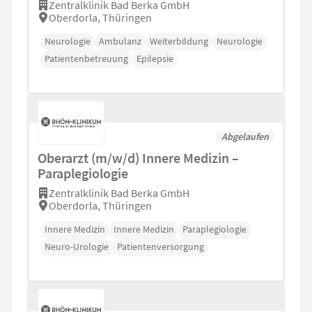
Zentralklinik Bad Berka GmbH
Oberdorla, Thüringen
Neurologie
Ambulanz
Weiterbildung
Neurologie
Patientenbetreuung
Epilepsie
Abgelaufen
Oberarzt (m/w/d) Innere Medizin –
Paraplegiologie
Zentralklinik Bad Berka GmbH
Oberdorla, Thüringen
Innere Medizin
Innere Medizin
Paraplegiologie
Neuro-Urologie
Patientenversorgung