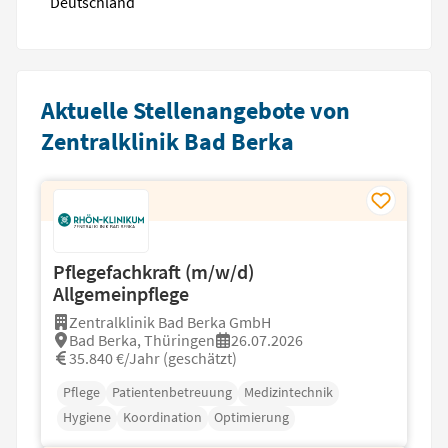
Deutschland
Aktuelle Stellenangebote von
Zentralklinik Bad Berka
Pflegefachkraft (m/w/d)
Allgemeinpflege
Zentralklinik Bad Berka GmbH
Bad Berka, Thüringen
26.07.2026
35.840 €/Jahr (geschätzt)
Pflege
Patientenbetreuung
Medizintechnik
Hygiene
Koordination
Optimierung