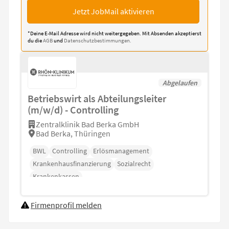
Jetzt JobMail aktivieren
*Deine E-Mail Adresse wird nicht weitergegeben. Mit Absenden akzeptierst
du die
AGB
und
Datenschutzbestimmungen.
Abgelaufen
Betriebswirt als Abteilungsleiter
(m/w/d) - Controlling
Zentralklinik Bad Berka GmbH
Bad Berka, Thüringen
BWL
Controlling
Erlösmanagement
Krankenhausfinanzierung
Sozialrecht
Krankenkassen
Firmenprofil melden