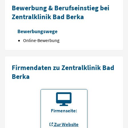
Bewerbung & Berufseinstieg bei
Zentralklinik Bad Berka
Bewerbungswege
Online-Bewerbung
Firmendaten zu Zentralklinik Bad
Berka
Firmenseite:
Zur Website