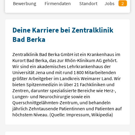
il
Bewerbung
Firmendaten
Standort
Jobs
2
Deine Karriere bei Zentralklinik
Bad Berka
Zentralklinik Bad Berka GmbH ist ein Krankenhaus im
Kurort Bad Berka, das zur Rhön-Klinikum AG gehört.
Wir sind ein akademisches Lehrkrankenhaus der
Universität Jena und mit rund 1 800 Mitarbeitenden
größter Arbeitgeber im Landkreis Weimarer Land. Wir
bieten Spitzenmedizin in über 21 Fachkliniken und
Zentren, darunter spezialisierte Bereiche wie Herz-,
Lungen- und Neurochirurgie sowie ein
Querschnittgelähmten-Zentrum, und behandeln
jährlich Zehntausende Patientinnen und Patienten auf
höchstem Niveau. (Quelle: Impressum, Wikipedia)