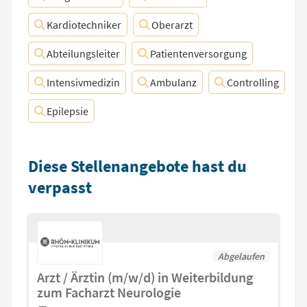
Kardiotechniker
Oberarzt
Abteilungsleiter
Patientenversorgung
Intensivmedizin
Ambulanz
Controlling
Epilepsie
Diese Stellenangebote hast du
verpasst
Abgelaufen
Arzt / Ärztin (m/w/d) in Weiterbildung
zum Facharzt Neurologie