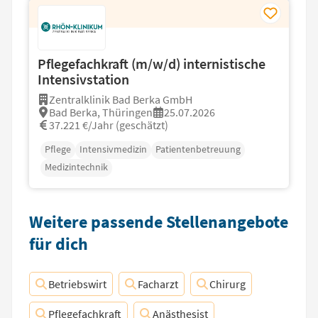
Pflegefachkraft (m/w/d) internistische
Intensivstation
Zentralklinik Bad Berka GmbH
Bad Berka, Thüringen
25.07.2026
37.221 €/Jahr (geschätzt)
Pflege
Intensivmedizin
Patientenbetreuung
Medizintechnik
Weitere passende Stellenangebote
für dich
Betriebswirt
Facharzt
Chirurg
Pflegefachkraft
Anästhesist