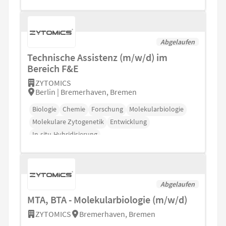
Abgelaufen
Technische Assistenz (m⁠/⁠w⁠/⁠d) im
Bereich F&E
ZYTOMICS
Berlin | Bremerhaven, Bremen
Biologie
Chemie
Forschung
Molekularbiologie
Molekulare Zytogenetik
Entwicklung
In-situ-Hybridisierung
Abgelaufen
MTA, BTA - Molekularbiologie (m⁠/⁠w⁠/⁠d)
ZYTOMICS
Bremerhaven, Bremen