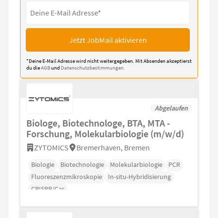
Jetzt JobMail aktivieren
*Deine E-Mail Adresse wird nicht weitergegeben. Mit Absenden akzeptierst
du die
AGB
und
Datenschutzbestimmungen.
Abgelaufen
Biologe, Biotechnologe, BTA, MTA -
Forschung, Molekularbiologie (m/w/d)
ZYTOMICS
Bremerhaven, Bremen
Biologie
Biotechnologie
Molekularbiologie
PCR
Fluoreszenzmikroskopie
In-situ-Hybridisierung
CRISPR/Cas