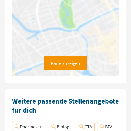
Karte anzeigen
Weitere passende Stellenangebote
für dich
Pharmazeut
Biologe
CTA
BTA