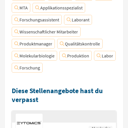
MTA
Applikationsspezialist
Forschungsassistent
Laborant
Wissenschaftlicher Mitarbeiter
Produktmanager
Qualitätskontrolle
Molekularbiologie
Produktion
Labor
Forschung
Diese Stellenangebote hast du
verpasst