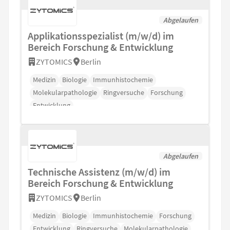
Abgelaufen
Applikationsspezialist (m/w/d) im
Bereich Forschung & Entwicklung
ZYTOMICS
Berlin
Medizin
Biologie
Immunhistochemie
Molekularpathologie
Ringversuche
Forschung
Entwicklung
Abgelaufen
Technische Assistenz (m/w/d) im
Bereich Forschung & Entwicklung
ZYTOMICS
Berlin
Medizin
Biologie
Immunhistochemie
Forschung
Entwicklung
Ringversuche
Molekularpathologie