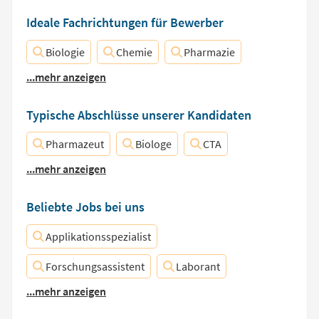
Ideale Fachrichtungen für Bewerber
Biologie
Chemie
Pharmazie
...mehr anzeigen
Typische Abschlüsse unserer Kandidaten
Pharmazeut
Biologe
CTA
...mehr anzeigen
Beliebte Jobs bei uns
Applikationsspezialist
Forschungsassistent
Laborant
...mehr anzeigen