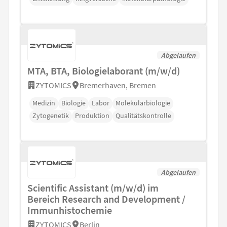
Abgelaufen
MTA, BTA, Biologielaborant (m⁠/⁠w⁠/⁠d)
ZYTOMICS
Bremerhaven, Bremen
Medizin
Biologie
Labor
Molekularbiologie
Zytogenetik
Produktion
Qualitätskontrolle
Abgelaufen
Scientific Assistant (m/w/d) im
Bereich Research and Development /
Immunhistochemie
ZYTOMICS
Berlin