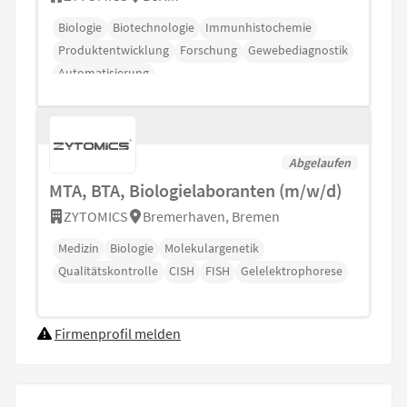
Biologie
Biotechnologie
Immunhistochemie
Produktentwicklung
Forschung
Gewebediagnostik
Automatisierung
Abgelaufen
MTA, BTA, Biologielaboranten (m⁠/⁠w⁠/⁠d)
ZYTOMICS
Bremerhaven, Bremen
Medizin
Biologie
Molekulargenetik
Qualitätskontrolle
CISH
FISH
Gelelektrophorese
Firmenprofil melden