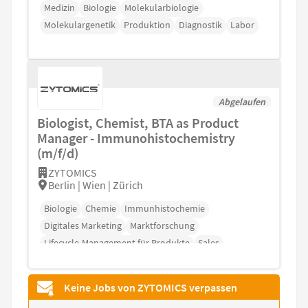
Medizin
Biologie
Molekularbiologie
Molekulargenetik
Produktion
Diagnostik
Labor
Abgelaufen
Biologist, Chemist, BTA as Product
Manager - Immunohistochemistry
(m/f/d)
ZYTOMICS
Berlin | Wien | Zürich
Biologie
Chemie
Immunhistochemie
Digitales Marketing
Marktforschung
Lifecycle-Management für Produkte
Sales
Keine Jobs von ZYTOMICS verpassen