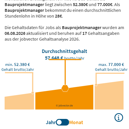
Bauprojektmanager
liegt zwischen
52.380€
und
77.000€
. Als
Bauprojektmanager
bekommst du einen durchschnittlichen
Stundenlohn in Höhe von
28€
.
Die Gehaltsdaten für Jobs als
Bauprojektmanager
wurden am
06.08.2026
aktualisiert und beruhen auf
17
Gehaltsangaben
aus der jobvector Gehaltsanalyse 2026.
Durchschnittsgehalt
57.648 €
brutto/Jahr
min.
52.380 €
max.
77.000 €
Gehalt brutto/Jahr
Gehalt brutto/Jahr
Jahr
Monat