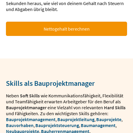
Sekunden heraus, wie viel von deinem Gehalt nach Steuern
und Abgaben übrig bleibt.
Nettogehalt berechnen
Skills als Bauprojektmanager
Neben
Soft Skills
wie Kommunikationsfähigkeit, Flexibilität
und Teamfähigkeit erwarten Arbeitgeber für den Beruf als
Bauprojektmanager
eine Vielzahl von relevanten
Hard Skills
und Fähigkeiten. Zu den wichtigsten Skills gehören:
Bauprojektmanagement
,
Bauprojektleitung
,
Bauprojekte
,
Bauvorhaben
,
Bauprojektsteuerung
,
Baumanagement
,
Neubauprojekte
,
Bauherrenmanagement
,