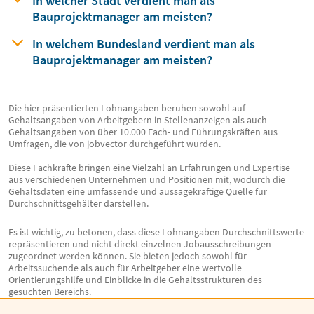
In welcher Stadt verdient man
als
Bauprojektmanager am meisten?
In welchem Bundesland verdient man
als
Bauprojektmanager am meisten?
Die hier präsentierten Lohnangaben beruhen sowohl auf
Gehaltsangaben von Arbeitgebern in Stellenanzeigen als auch
Gehaltsangaben von über 10.000 Fach- und Führungskräften aus
Umfragen, die von jobvector durchgeführt wurden.
Diese Fachkräfte bringen eine Vielzahl an Erfahrungen und Expertise
aus verschiedenen Unternehmen und Positionen mit, wodurch die
Gehaltsdaten eine umfassende und aussagekräftige Quelle für
Durchschnittsgehälter darstellen.
Es ist wichtig, zu betonen, dass diese Lohnangaben Durchschnittswerte
repräsentieren und nicht direkt einzelnen Jobausschreibungen
zugeordnet werden können. Sie bieten jedoch sowohl für
Arbeitssuchende als auch für Arbeitgeber eine wertvolle
Orientierungshilfe und Einblicke in die Gehaltsstrukturen des
gesuchten Bereichs.