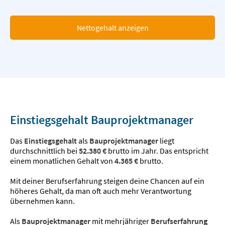
Nettogehalt anzeigen
Einstiegsgehalt Bauprojektmanager
Das
Einstiegsgehalt
als
Bauprojektmanager
liegt
durchschnittlich bei
52.380 €
brutto im Jahr. Das entspricht
einem monatlichen Gehalt von
4.365 €
brutto.
Mit deiner Berufserfahrung steigen deine Chancen auf ein
höheres Gehalt, da man oft auch mehr Verantwortung
übernehmen kann.
Als
Bauprojektmanager
mit mehrjähriger
Berufserfahrung