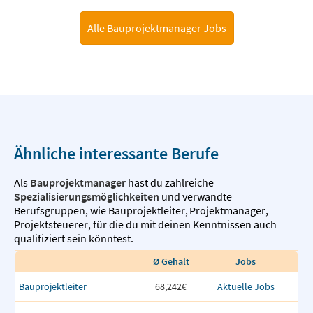
Alle Bauprojektmanager Jobs
Ähnliche interessante Berufe
Als
Bauprojektmanager
hast du zahlreiche
Spezialisierungsmöglichkeiten
und verwandte
Berufsgruppen, wie
Bauprojektleiter
,
Projektmanager
,
Projektsteuerer
,
für die du mit deinen Kenntnissen auch
qualifiziert sein könntest.
Ø Gehalt
Jobs
Bauprojektleiter
68,242€
Aktuelle Jobs