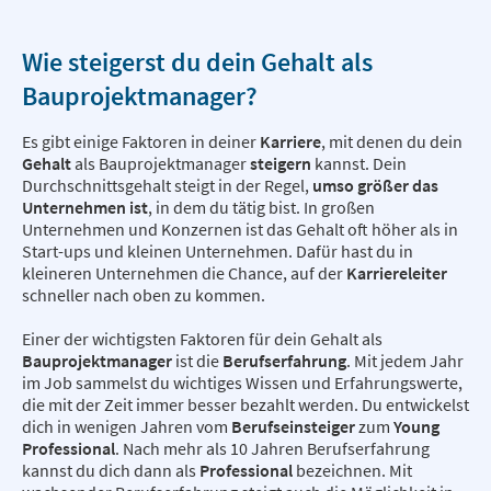
Wie steigerst du dein Gehalt als
Bauprojektmanager?
Es gibt einige Faktoren in deiner
Karriere
, mit denen du dein
Gehalt
als Bauprojektmanager
steigern
kannst. Dein
Durchschnittsgehalt steigt in der Regel,
umso größer das
Unternehmen ist
, in dem du tätig bist. In großen
Unternehmen und Konzernen ist das Gehalt oft höher als in
Start-ups und kleinen Unternehmen. Dafür hast du in
kleineren Unternehmen die Chance, auf der
Karriereleiter
schneller nach oben zu kommen.
Einer der wichtigsten Faktoren für dein Gehalt als
Bauprojektmanager
ist die
Berufserfahrung
. Mit jedem Jahr
im Job sammelst du wichtiges Wissen und Erfahrungswerte,
die mit der Zeit immer besser bezahlt werden. Du entwickelst
dich in wenigen Jahren vom
Berufseinsteiger
zum
Young
Professional
. Nach mehr als 10 Jahren Berufserfahrung
kannst du dich dann als
Professional
bezeichnen. Mit