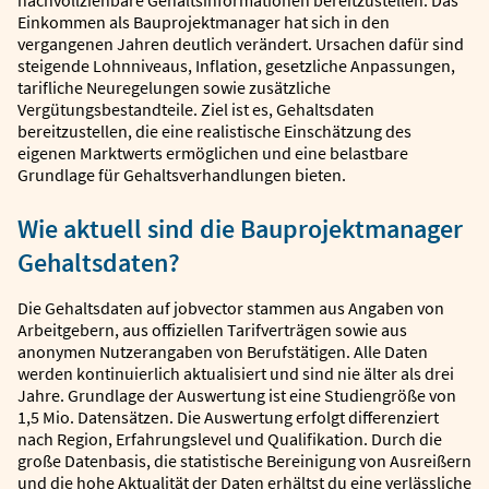
nachvollziehbare Gehaltsinformationen bereitzustellen. Das
Einkommen als Bauprojektmanager hat sich in den
vergangenen Jahren deutlich verändert. Ursachen dafür sind
steigende Lohnniveaus, Inflation, gesetzliche Anpassungen,
tarifliche Neuregelungen sowie zusätzliche
Vergütungsbestandteile. Ziel ist es, Gehaltsdaten
bereitzustellen, die eine realistische Einschätzung des
eigenen Marktwerts ermöglichen und eine belastbare
Grundlage für Gehaltsverhandlungen bieten.
Wie aktuell sind die Bauprojektmanager
Gehaltsdaten?
Die Gehaltsdaten auf jobvector stammen aus Angaben von
Arbeitgebern, aus offiziellen Tarifverträgen sowie aus
anonymen Nutzerangaben von Berufstätigen. Alle Daten
werden kontinuierlich aktualisiert und sind nie älter als drei
Jahre. Grundlage der Auswertung ist eine Studiengröße von
1,5 Mio. Datensätzen. Die Auswertung erfolgt differenziert
nach Region, Erfahrungslevel und Qualifikation. Durch die
große Datenbasis, die statistische Bereinigung von Ausreißern
und die hohe Aktualität der Daten erhältst du eine verlässliche