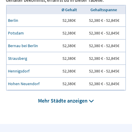
Gehälter bekommst, erfährst du in dieser Tabelle:
Ø Gehalt
Gehaltsspanne
Berlin
52,380€
52,380 € - 52,845€
Potsdam
52,380€
52,380 € - 52,845€
Bernau bei Berlin
52,380€
52,380 € - 52,845€
Strausberg
52,380€
52,380 € - 52,845€
Hennigsdorf
52,380€
52,380 € - 52,845€
Hohen Neuendorf
52,380€
52,380 € - 52,845€
Mehr Städte anzeigen