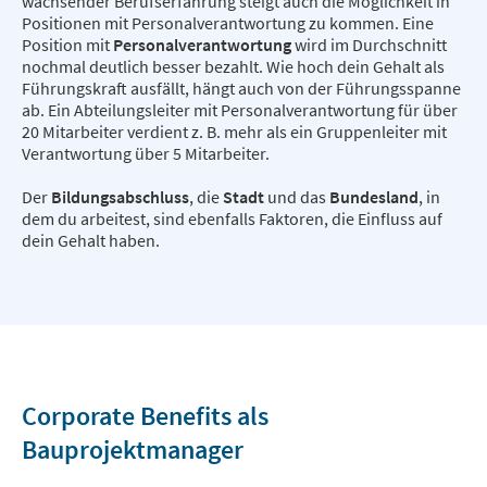
wachsender Berufserfahrung steigt auch die Möglichkeit in
Positionen mit Personalverantwortung zu kommen. Eine
Position mit
Personalverantwortung
wird im Durchschnitt
nochmal deutlich besser bezahlt. Wie hoch dein Gehalt als
Führungskraft ausfällt, hängt auch von der Führungsspanne
ab. Ein Abteilungsleiter mit Personalverantwortung für über
20 Mitarbeiter verdient z. B. mehr als ein Gruppenleiter mit
Verantwortung über 5 Mitarbeiter.
Der
Bildungsabschluss
, die
Stadt
und das
Bundesland
, in
dem du arbeitest, sind ebenfalls Faktoren, die Einfluss auf
dein Gehalt haben.
Corporate Benefits als
Bauprojektmanager