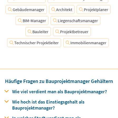
Gebäudemanager
Architekt
Projektplaner
BIM-Manager
Liegenschaftsmanager
Bauleiter
Projektbetreuer
Technischer Projektleiter
Immobilienmanager
Häufige Fragen zu Bauprojektmanager Gehältern
Wie viel verdient man
als
Bauprojektmanager?
Wie hoch ist das Einstiegsgehalt
als
Bauprojektmanager?