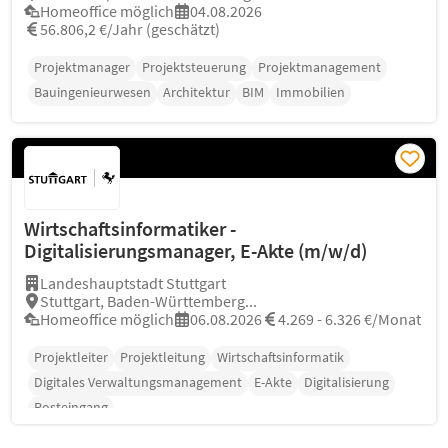
Homeoffice möglich
04.08.2026
56.806,2 €/Jahr (geschätzt)
Projektmanager
Projektsteuerung
Projektmanagement
Bauingenieurwesen
Architektur
BIM
Immobilien
Wirtschaftsinformatiker -
Digitalisierungsmanager, E-Akte (m/w/d)
Landeshauptstadt Stuttgart
Stuttgart, Baden-Württemberg...
Homeoffice möglich
06.08.2026
4.269 - 6.326 €/Monat
Projektleiter
Projektleitung
Wirtschaftsinformatik
Digitales Verwaltungsmanagement
E-Akte
Digitalisierung
Posteingang