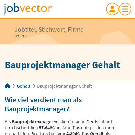
Jobtitel, Stichwort, Firma
Ort, PLZ
Bauprojektmanager Gehalt
Gehalt
Bauprojektmanager Gehalt
Wie viel verdient man als
Bauprojektmanager?
Als
Bauprojektmanager
verdient man in Deutschland
durchschnittlich
57.648€
im Jahr. Das entspricht einem
monatlichen Bruttogehalt von
4.804€
. Das
Gehalt
als