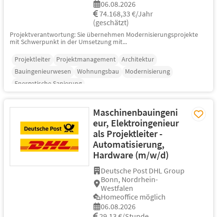
06.08.2026
74.168,33 €/Jahr
(geschätzt)
Projektverantwortung: Sie übernehmen Modernisierungsprojekte
mit Schwerpunkt in der Umsetzung mit...
Projektleiter
Projektmanagement
Architektur
Bauingenieurwesen
Wohnungsbau
Modernisierung
Energetische Sanierung
Maschinenbauingeni
eur, Elektroingenieur
als Projektleiter -
Automatisierung,
Hardware (m/w/d)
Deutsche Post DHL Group
Bonn, Nordrhein-
Westfalen
Homeoffice möglich
06.08.2026
29,13 €/Stunde