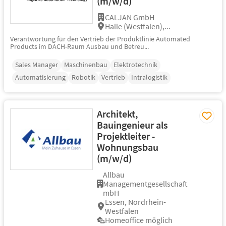
(m/w/d)
CALJAN GmbH
Halle (Westfalen),...
Verantwortung für den Vertrieb der Produktlinie Automated
Products im DACH-Raum Ausbau und Betreu...
Sales Manager
Maschinenbau
Elektrotechnik
Automatisierung
Robotik
Vertrieb
Intralogistik
Architekt,
Bauingenieur als
Projektleiter -
Wohnungsbau
(m/w/d)
Allbau
Managementgesellschaft
mbH
Essen, Nordrhein-
Westfalen
Homeoffice möglich